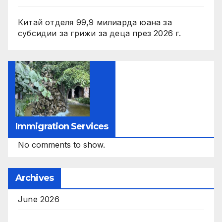
Китай отделя 99,9 милиарда юана за
субсидии за грижи за деца през 2026 г.
Immigration Services
No comments to show.
Archives
June 2026