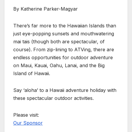
By Katherine Parker-Magyar
There’s far more to the Hawaiian Islands than
just eye-popping sunsets and mouthwatering
mai tais (though both are spectacular, of
course). From zip-lining to ATVing, there are
endless opportunities for outdoor adventure
on Maui, Kauai, Oahu, Lanai, and the Big
Island of Hawaii.
Say ‘aloha’ to a Hawaii adventure holiday with
these spectacular outdoor activities.
Please visit:
Our Sponsor