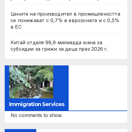
Цените на производител в промишлеността
се понижават с 0,7% в еврозоната и с 0,5%
в ЕС
Китай отделя 99,9 милиарда юана за
субсидии за грижи за деца през 2026 г.
Immigration Services
No comments to show.