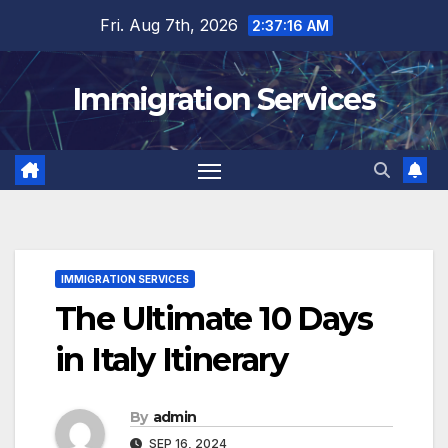
Skip
Fri. Aug 7th, 2026
2:37:17 AM
to
content
Immigration Services
IMMIGRATION SERVICES
The Ultimate 10 Days
in Italy Itinerary
By
admin
SEP 16, 2024