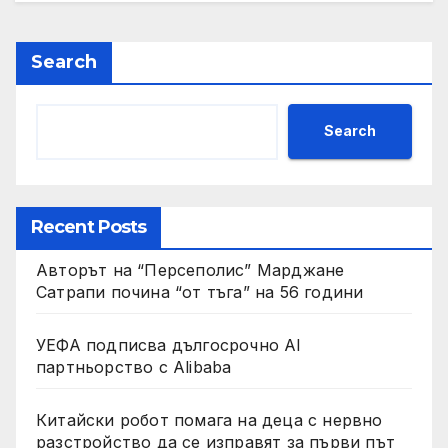
Search
Search
Recent Posts
Авторът на “Персеполис” Марджане
Сатрапи почина “от тъга” на 56 години
УЕФА подписва дългосрочно AI
партньорство с Alibaba
Китайски робот помага на деца с нервно
разстройство да се изправят за първи път