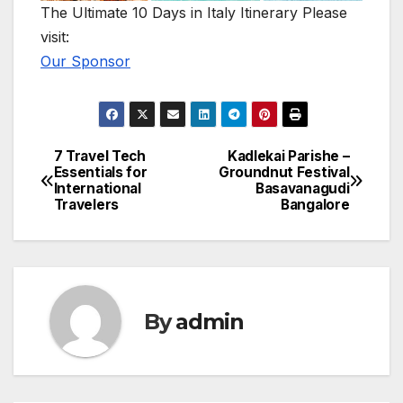
The Ultimate 10 Days in Italy Itinerary
Please
visit:
Our Sponsor
7 Travel Tech
Kadlekai Parishe –
Post
Essentials for
Groundnut Festival
International
Basavanagudi
navigation
Travelers
Bangalore
By
admin