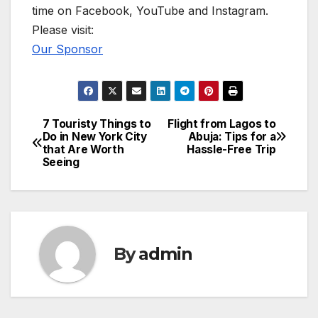
time on Facebook, YouTube and Instagram.
Please visit:
Our Sponsor
7 Touristy Things to
Flight from Lagos to
Post
Do in New York City
Abuja: Tips for a
that Are Worth
Hassle-Free Trip
navigation
Seeing
By
admin