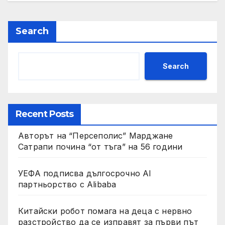
Search
Search
Recent Posts
Авторът на “Персеполис” Марджане
Сатрапи почина “от тъга” на 56 години
УЕФА подписва дългосрочно AI
партньорство с Alibaba
Китайски робот помага на деца с нервно
разстройство да се изправят за първи път