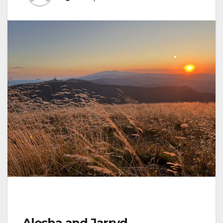
Alesha and Jarryd