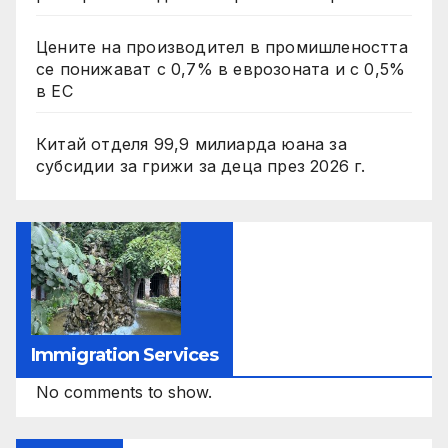
Цените на производител в промишлеността
се понижават с 0,7% в еврозоната и с 0,5%
в ЕС
Китай отделя 99,9 милиарда юана за
субсидии за грижи за деца през 2026 г.
Immigration Services
No comments to show.