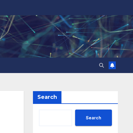
Search
Search