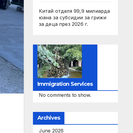
Китай отделя 99,9 милиарда
юана за субсидии за грижи
за деца през 2026 г.
Immigration Services
No comments to show.
Archives
June 2026