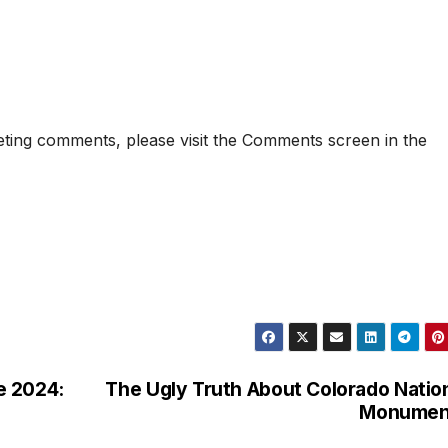
eleting comments, please visit the Comments screen in the
e 2024:
The Ugly Truth About Colorado Natio
Monumen