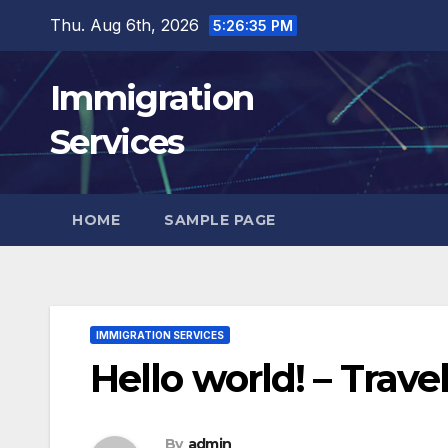
Skip
Thu. Aug 6th, 2026
5:26:36 PM
to
content
Immigration
Services
HOME
SAMPLE PAGE
IMMIGRATION SERVICES
Hello world! – Travel
By
admin