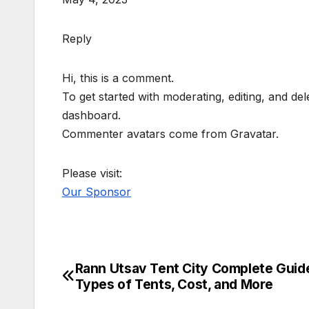
Reply
Hi, this is a comment.
To get started with moderating, editing, and d
dashboard.
Commenter avatars come from Gravatar.
Please visit:
Our Sponsor
Rann Utsav Tent City Complete Guid
Post
Types of Tents, Cost, and More
navigation