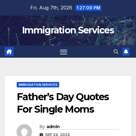
Skip
Fri. Aug 7th, 2026
1:27:10 PM
to
content
Immigration Services
IMMIGRATION SERVICES
Father’s Day Quotes
For Single Moms
By
admin
SEP 24, 2024