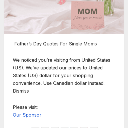
Father’s Day Quotes For Single Moms
We noticed you’re visiting from United States
(US). We’ve updated our prices to United
States (US) dollar for your shopping
convenience. Use Canadian dollar instead.
Dismiss
Please visit:
Our Sponsor