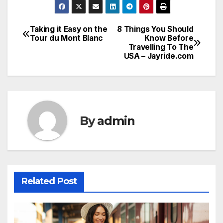
Taking it Easy on the
8 Things You Should
Post
Tour du Mont Blanc
Know Before
Travelling To The
navigation
USA – Jayride.com
By
admin
Related Post