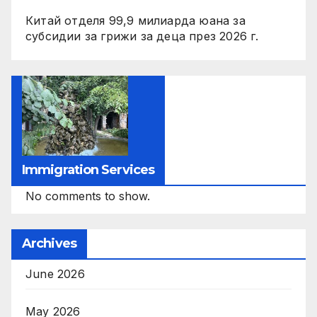
Китай отделя 99,9 милиарда юана за
субсидии за грижи за деца през 2026 г.
Immigration Services
No comments to show.
Archives
June 2026
May 2026