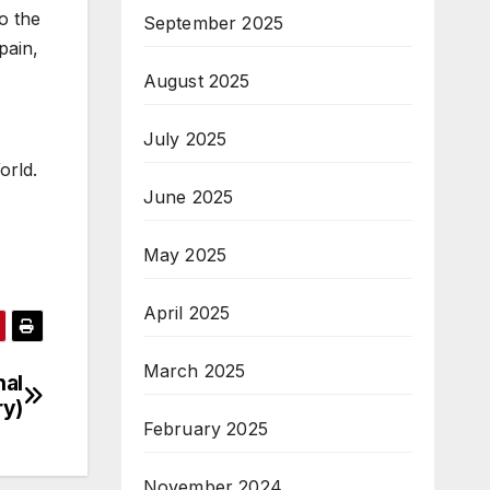
o the
September 2025
pain,
August 2025
July 2025
orld.
June 2025
May 2025
April 2025
March 2025
nal
ry)
February 2025
November 2024