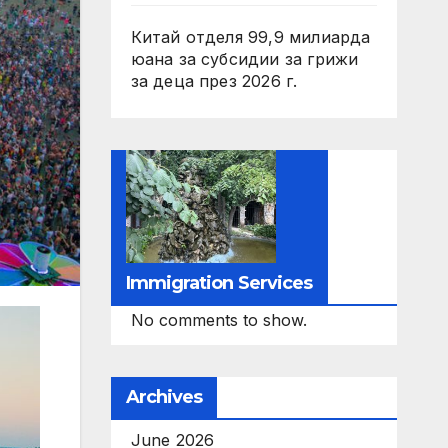
Китай отделя 99,9 милиарда
юана за субсидии за грижи
за деца през 2026 г.
Immigration Services
No comments to show.
Archives
June 2026