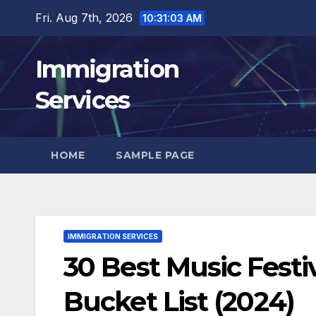
Skip
Fri. Aug 7th, 2026
10:31:04 AM
to
content
Immigration
Services
HOME
SAMPLE PAGE
IMMIGRATION SERVICES
30 Best Music Festi
Bucket List (2024)