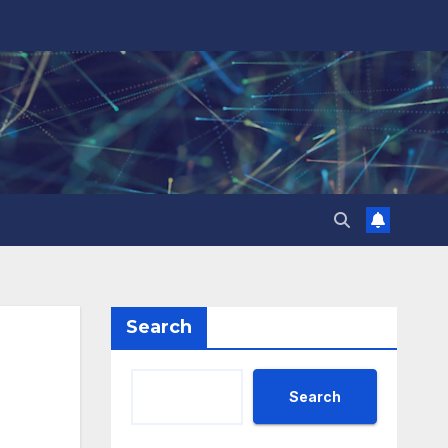
Search
Search