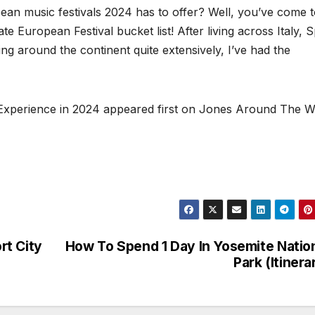
pean music festivals 2024 has to offer? Well, you’ve come t
te European Festival bucket list! After living across Italy, S
ng around the continent quite extensively, I’ve had the
 Experience in 2024 appeared first on Jones Around The W
rt City
How To Spend 1 Day In Yosemite Natio
Park (Itinera