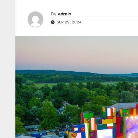
By
admin
SEP 29, 2024