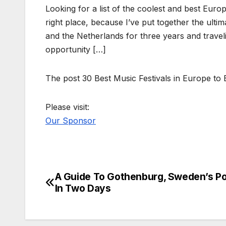
Looking for a list of the coolest and best Euro
right place, because I’ve put together the ultima
and the Netherlands for three years and traveli
opportunity […]
The post 30 Best Music Festivals in Europe to
Please visit:
Our Sponsor
A Guide To Gothenburg, Sweden’s Po
Post
In Two Days
navigation