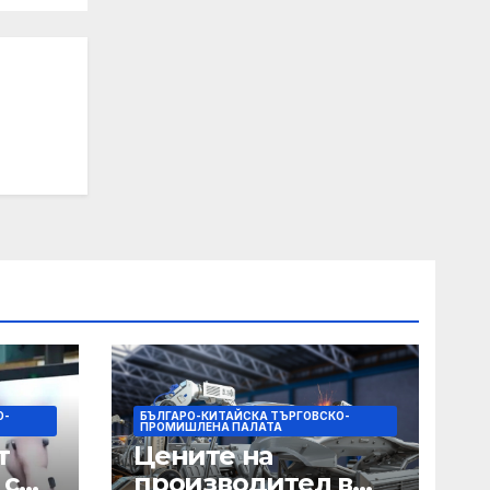
О-
БЪЛГАРО-КИТАЙСКА ТЪРГОВСКО-
ПРОМИШЛЕНА ПАЛАТА
т
Цените на
 с
производител в