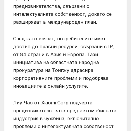
предизвикателства, свързани с
интелектуалната собственост, докато се
разширяват в международен план.
След като влязат, потребителите имат
достъп до правни ресурси, свързани с IP,
от 84 страни в Азия и Европа. Тази
инициатива на областната народна
прокуратура на Тонгжу адресира
корпоративните проблеми и подобрява
иновациите в онлайн услугите.
Лиу Чао от Xiaomi Corp подчерта
предизвикателствата пред автомобилната
индустрия в чужбина, включително
проблеми с интелектуалната собственост