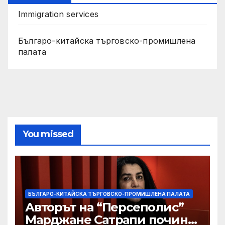
Immigration services
Българо-китайска търговско-промишлена
палата
You missed
БЪЛГАРО-КИТАЙСКА ТЪРГОВСКО-ПРОМИШЛЕНА ПАЛАТА
Авторът на “Персеполис”
Марджане Сатрапи почина