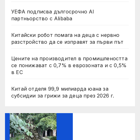
УЕФА подписва дългосрочно AI
партньорство с Alibaba
Китайски робот помага на деца с нервно
разстройство да се изправят за първи път
Цените на производител в промишлеността
се понижават с 0,7% в еврозоната и с 0,5%
в ЕС
Китай отделя 99,9 милиарда юана за
субсидии за грижи за деца през 2026 г.