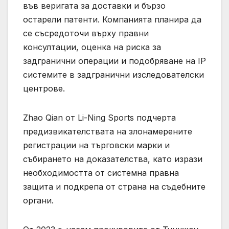
във веригата за доставки и бързо
остарели патенти. Компанията планира да
се съсредоточи върху правни
консултации, оценка на риска за
задгранични операции и подобряване на IP
системите в задгранични изследователски
центрове.
Zhao Qian от Li-Ning Sports подчерта
предизвикателствата на злонамерените
регистрации на търговски марки и
събирането на доказателства, като изрази
необходимостта от системна правна
защита и подкрепа от страна на съдебните
органи.