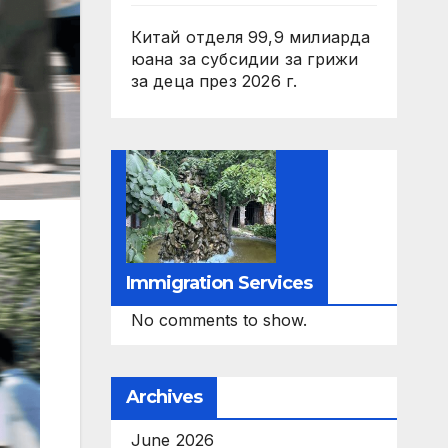
Китай отделя 99,9 милиарда
юана за субсидии за грижи
за деца през 2026 г.
Immigration Services
No comments to show.
Archives
June 2026