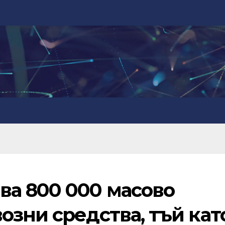
а 800 000 масово
зни средства, тъй кат