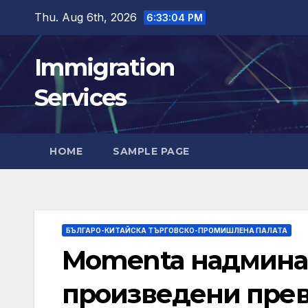
Skip
Thu. Aug 6th, 2026
6:33:06 PM
to
content
Immigration
Services
HOME
SAMPLE PAGE
БЪЛГАРО-КИТАЙСКА ТЪРГОВСКО-ПРОМИШЛЕНА ПАЛАТА
Momenta надминав
произведени прево