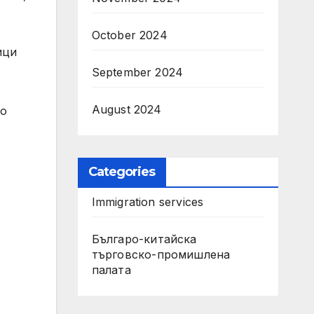
October 2024
ици
September 2024
August 2024
то
Categories
Immigration services
Българо-китайска
търговско-промишлена
палата