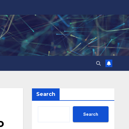
Search
Search
о