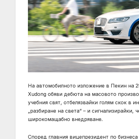
На автомобилното изложение в Пекин на 2
Xudong обяви дебюта на масовото произво
учебния свят, отбелязвайки голям скок в 
„разбиране на света“ – и сигнализирайки, 
широкомащабно внедряване.
Според главния вицепрезидент по бизнеса 