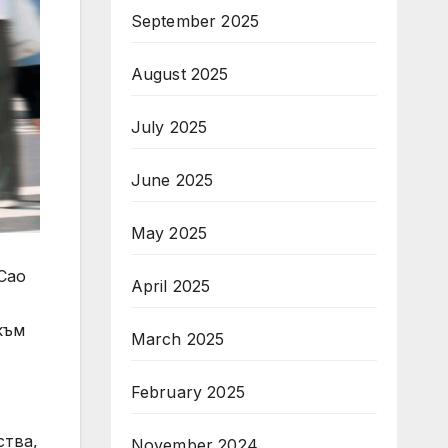
September 2025
August 2025
July 2025
June 2025
May 2025
Cao
April 2025
към
March 2025
February 2025
ства,
November 2024