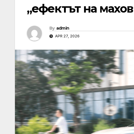
„ефектът на махов
By
admin
APR 27, 2026