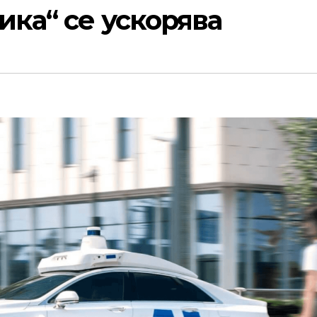
ика“ се ускорява