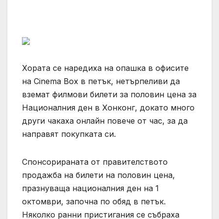
Хората се наредиха на опашка в офисите
на Cinema Box в петък, нетърпеливи да
вземат филмови билети за половин цена за
Националния ден в Хонконг, докато много
други чакаха онлайн повече от час, за да
направят покупката си.
Спонсорираната от правителството
продажба на билети на половин цена,
празнуваща националния ден на 1
октомври, започна по обяд в петък.
Няколко ранни пристигания се събраха