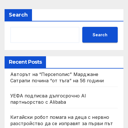
Search
Search
Recent Posts
Авторът на “Персеполис” Марджане
Сатрапи почина “от тъга” на 56 години
УЕФА подписва дългосрочно AI
партньорство с Alibaba
Китайски робот помага на деца с нервно
разстройство да се изправят за първи път