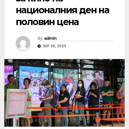
националния ден на
половин цена
By
admin
SEP 26, 2025