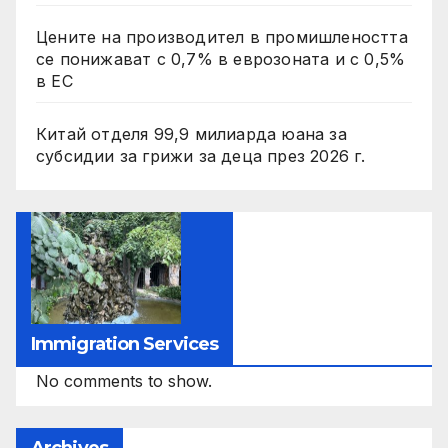
Цените на производител в промишлеността
се понижават с 0,7% в еврозоната и с 0,5%
в ЕС
Китай отделя 99,9 милиарда юана за
субсидии за грижи за деца през 2026 г.
Immigration Services
No comments to show.