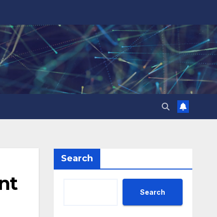
Search
nt
Search