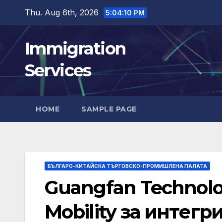
Skip
Thu. Aug 6th, 2026
5:04:12 PM
to
content
Immigration
Services
HOME
SAMPLE PAGE
БЪЛГАРО-КИТАЙСКА ТЪРГОВСКО-ПРОМИШЛЕНА ПАЛАТА
Guangfan Technolo
Mobility за интегр