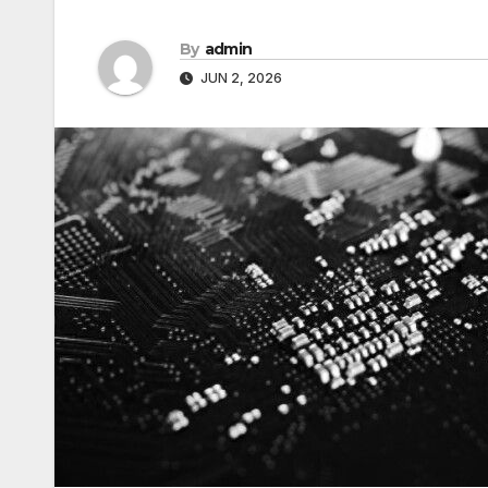
By
admin
JUN 2, 2026