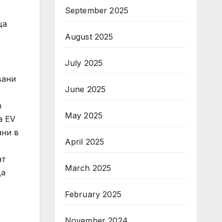
September 2025
ща
August 2025
July 2025
вани
June 2025
,
n
May 2025
а EV
ани в
April 2025
ат
March 2025
да
February 2025
November 2024