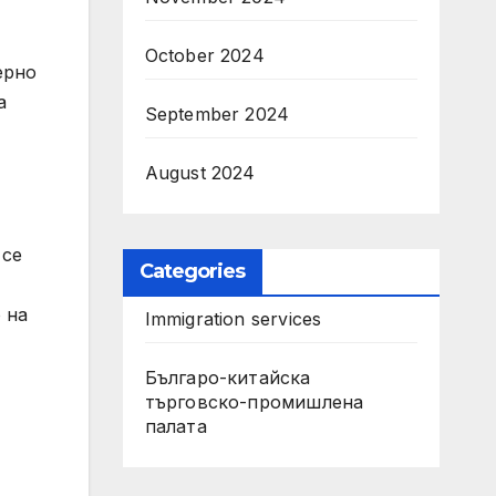
October 2024
ерно
а
September 2024
August 2024
 се
Categories
 на
Immigration services
Българо-китайска
търговско-промишлена
палата