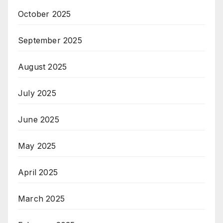
October 2025
September 2025
August 2025
July 2025
June 2025
May 2025
April 2025
March 2025