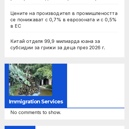
Цените на производител в промишлеността
се понижават с 0,7% в еврозоната и с 0,5%
в ЕС
Китай отделя 99,9 милиарда юана за
субсидии за грижи за деца през 2026 г.
Immigration Services
No comments to show.