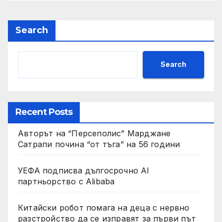
Search
Search
Recent Posts
Авторът на “Персеполис” Марджане
Сатрапи почина “от тъга” на 56 години
УЕФА подписва дългосрочно AI
партньорство с Alibaba
Китайски робот помага на деца с нервно
разстройство да се изправят за първи път