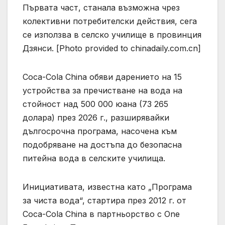
Първата част, станала възможна чрез
колективни потребителски действия, сега
се използва в селско училище в провинция
Дзянси. [Photo provided to chinadaily.com.cn]
Coca-Cola China обяви дарението на 15
устройства за пречистване на вода на
стойност над 500 000 юана (73 265
долара) през 2026 г., разширявайки
дългосрочна програма, насочена към
подобряване на достъпа до безопасна
питейна вода в селските училища.
Инициативата, известна като „Програма
за чиста вода“, стартира през 2012 г. от
Coca-Cola China в партньорство с One