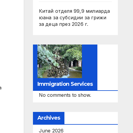
Китай отделя 99,9 милиарда
юана за субсидии за грижи
за деца през 2026 г.
Immigration Services
a
No comments to show.
Archives
June 2026