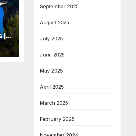
September 2025
August 2025
 |
July 2025
n
June 2025
May 2025
April 2025
March 2025
February 2025
November 2024