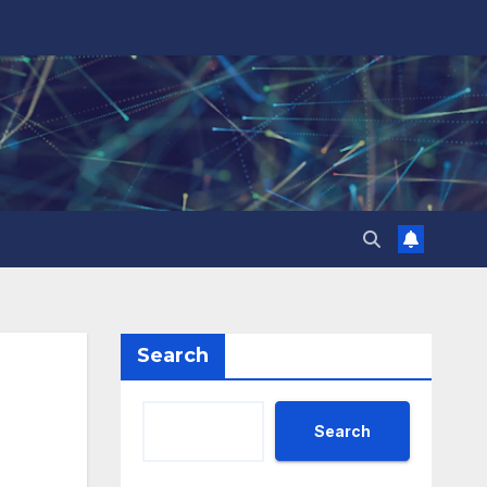
Search
Search