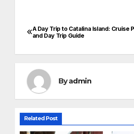
A Day Trip to Catalina Island: Cruise 
Post
and Day Trip Guide
navigation
By
admin
Related Post