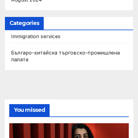
Categories
Immigration services
Българо-китайска търговско-промишлена
палата
You missed