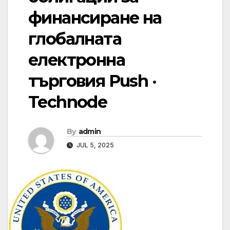
финансиране на
глобалната
електронна
търговия Push ·
Technode
By
admin
JUL 5, 2025