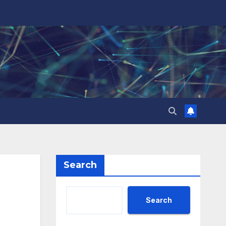
Search
Search