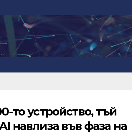
0-то устройство, тъй
AI навлиза във фаза на