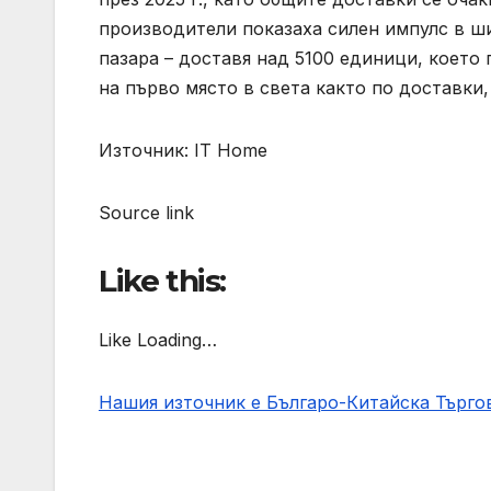
производители показаха силен импулс в ш
пазара – доставя над 5100 единици, което 
на първо място в света както по доставки, 
Източник: IT Home
Source link
Like this:
Like Loading…
Нашия източник е Българо-Китайска Търг