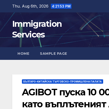
Skip
Thu. Aug 6th, 2026
4:21:55 PM
to
content
Immigration
Services
HOME
SAMPLE PAGE
БЪЛГАРО-КИТАЙСКА ТЪРГОВСКО-ПРОМИШЛЕНА ПАЛАТА
AGIBOT пуска 10 00
като въплътеният 