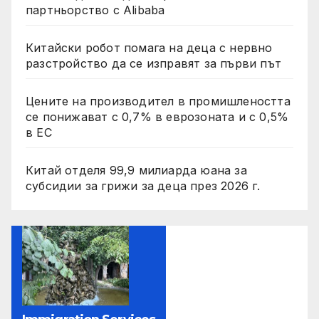
партньорство с Alibaba
Китайски робот помага на деца с нервно
разстройство да се изправят за първи път
Цените на производител в промишлеността
се понижават с 0,7% в еврозоната и с 0,5%
в ЕС
Китай отделя 99,9 милиарда юана за
субсидии за грижи за деца през 2026 г.