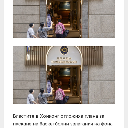
Властите в Хонконг отложиха плана за
пускане на баскетболни залагания на фона