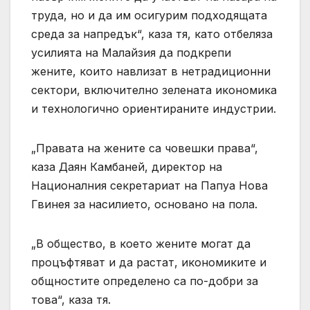
труда, но и да им осигурим подходящата
среда за напредък“, каза тя, като отбеляза
усилията на Малайзия да подкрепи
жените, които навлизат в нетрадиционни
сектори, включително зелената икономика
и технологично ориентираните индустрии.
„Правата на жените са човешки права“,
каза Даян Камбаней, директор на
Националния секретариат на Папуа Нова
Гвинея за насилието, основано на пола.
„В общество, в което жените могат да
процъфтяват и да растат, икономиките и
общностите определено са по-добри за
това“, каза тя.