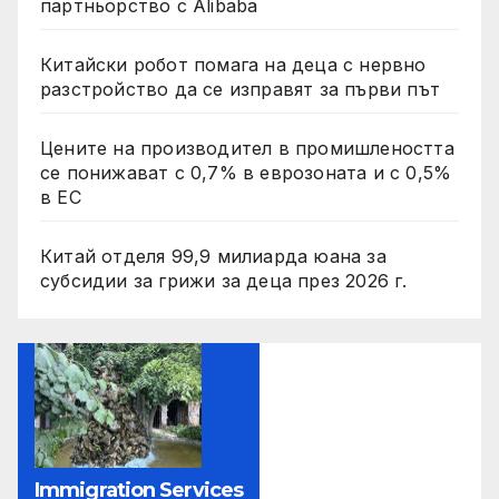
партньорство с Alibaba
Китайски робот помага на деца с нервно
разстройство да се изправят за първи път
Цените на производител в промишлеността
се понижават с 0,7% в еврозоната и с 0,5%
в ЕС
Китай отделя 99,9 милиарда юана за
субсидии за грижи за деца през 2026 г.
Immigration Services