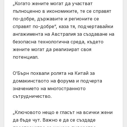
„Когато жените могат да участват
пълноценно в икономиките, те се справят
по-добре, държавите и регионите се
справят по-добре“, каза тя, подчертавайки
ангажимента на Австралия за създаване на
безопасна технологична среда, където
жените могат да реализират своя
потенциал.
О’Бърн похвали ролята на Китай за
домакинството на форума и подчерта
значението на многостранното
сътрудничество.
„Ключовото нещо е гласът на всички жени
да бъде чут. Важно е да се създаде