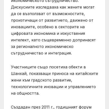
икономическото сътрудничество.
Дискусиите изследваха как жените могат
да се възползват от възможностите,
произтичащи от развитието, движено от
иновациите, особено в секторите на
цифровата икономика и изкуствения
интелект, като същевременно допринасят
за регионалното икономическо
сътрудничество и интеграция.
Участниците също посетиха обекти в
Шанхай, показващи приноса на китайските
жени към градското развитие,
технологичните иновации и управлението
на общността.
Създаден през 2011 г., годишният форум