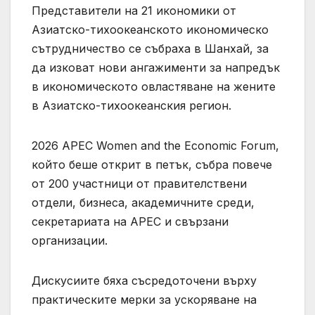
Представители на 21 икономики от
Азиатско-тихоокеанското икономическо
сътрудничество се събраха в Шанхай, за
да изковат нови ангажименти за напредък
в икономическото овластяване на жените
в Азиатско-тихоокеанския регион.
2026 APEC Women and the Economic Forum,
който беше открит в петък, събра повече
от 200 участници от правителствени
отдели, бизнеса, академичните среди,
секретариата на APEC и свързани
организации.
Дискусиите бяха съсредоточени върху
практическите мерки за ускоряване на