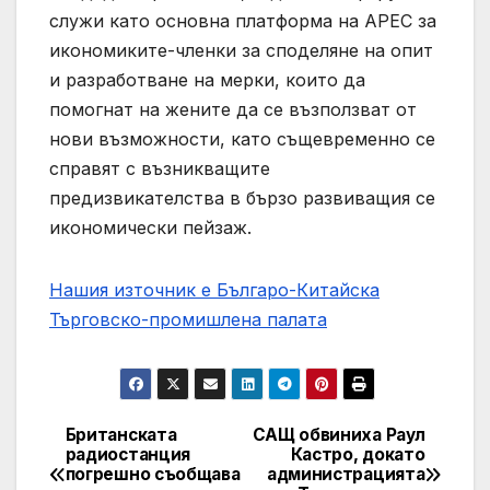
служи като основна платформа на APEC за
икономиките-членки за споделяне на опит
и разработване на мерки, които да
помогнат на жените да се възползват от
нови възможности, като същевременно се
справят с възникващите
предизвикателства в бързо развиващия се
икономически пейзаж.
Нашия източник е Българо-Китайска
Търговско-промишлена палaта
Британската
САЩ обвиниха Раул
Post
радиостанция
Кастро, докато
погрешно съобщава
администрацията