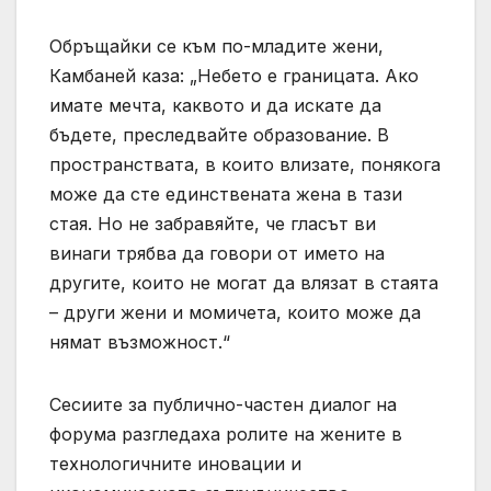
Обръщайки се към по-младите жени,
Камбаней каза: „Небето е границата. Ако
имате мечта, каквото и да искате да
бъдете, преследвайте образование. В
пространствата, в които влизате, понякога
може да сте единствената жена в тази
стая. Но не забравяйте, че гласът ви
винаги трябва да говори от името на
другите, които не могат да влязат в стаята
– други жени и момичета, които може да
нямат възможност.“
Сесиите за публично-частен диалог на
форума разгледаха ролите на жените в
технологичните иновации и