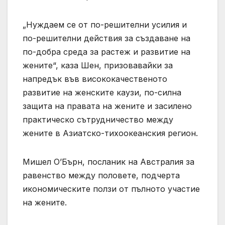
„Нуждаем се от по-решителни усилия и
по-решителни действия за създаване на
по-добра среда за растеж и развитие на
жените“, каза Шен, призовавайки за
напредък във висококачественото
развитие на женските каузи, по-силна
защита на правата на жените и засилено
практическо сътрудничество между
жените в Азиатско-тихоокеанския регион.
Мишел О’Бърн, посланик на Австралия за
равенство между половете, подчерта
икономическите ползи от пълното участие
на жените.