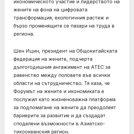
икономическото участие и лидерството на
жените на фона на цифровата
трансформация, екологичния растеж и
бързо променящите се пазари на труда в
региона.
Шен Ицин, президент на Общокитайската
федерация на жените, подчерта
дългогодишния ангажимент на АТЕС за
равенство между половете във всички
области на сътрудничество. Тя каза, че
Форумът на жените и икономиката е
послужил като жизненоважна платформа
за подпомагане на жените да преодолеят
бариерите за развитие и да създадат
споделени възможности в Азиатско-
тихоокеанския регион.