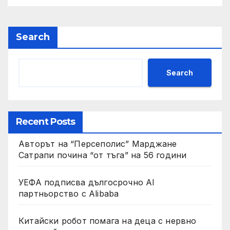
Search
Search
Recent Posts
Авторът на “Персеполис” Марджане
Сатрапи почина “от тъга” на 56 години
УЕФА подписва дългосрочно AI
партньорство с Alibaba
Китайски робот помага на деца с нервно