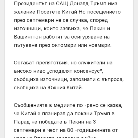
Президентът на САЩ Доналд Тръмп има
желание Посетете Китай Но посещението
през септември не се случва, според
източници, които заявиха, че Пекин и
Вашингтон работят за осигуряване на
пътуване през октомври или ноември.
Остават препятствия, но служители на
високо ниво „споделят консенсус“,
съобщиха източници, запознати с въпроса,
съобщиха на Южния Китай.
Съобщенията в медиите по -рано се казва,
че Китай е планирал да покани Тръмп в
Парад на победата в Пекин на 3
септември в чест на 80 -годишнината от