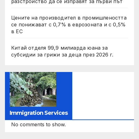
разстройство да се изправят за първи път
Цените на производител в промишлеността
се понижават с 0,7% в еврозоната и с 0,5%
в ЕС
Китай отделя 99,9 милиарда юана за
субсидии за грижи за деца през 2026 г.
Immigration Services
No comments to show.