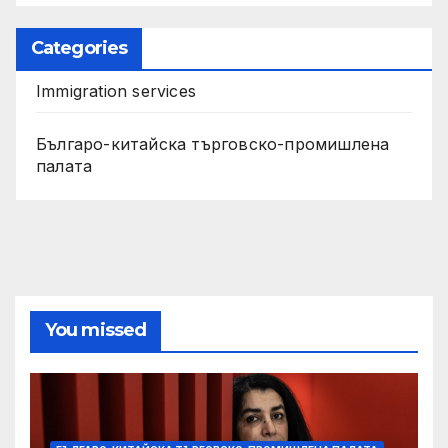
Categories
Immigration services
Българо-китайска търговско-промишлена
палата
You missed