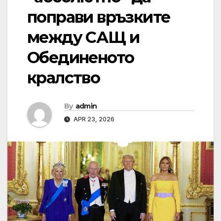
поправи връзките
между САЩ и
Обединеното
кралство
By
admin
APR 23, 2026