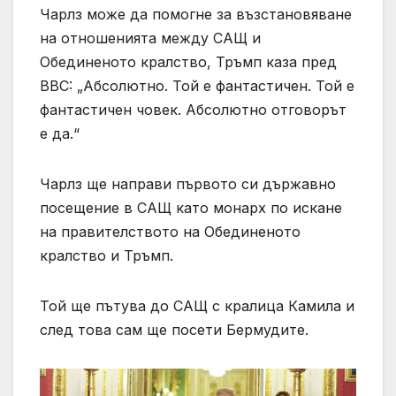
Чарлз може да помогне за възстановяване
на отношенията между САЩ и
Обединеното кралство, Тръмп каза пред
BBC: „Абсолютно. Той е фантастичен. Той е
фантастичен човек. Абсолютно отговорът
е да.“
Чарлз ще направи първото си държавно
посещение в САЩ като монарх по искане
на правителството на Обединеното
кралство и Тръмп.
Той ще пътува до САЩ с кралица Камила и
след това сам ще посети Бермудите.