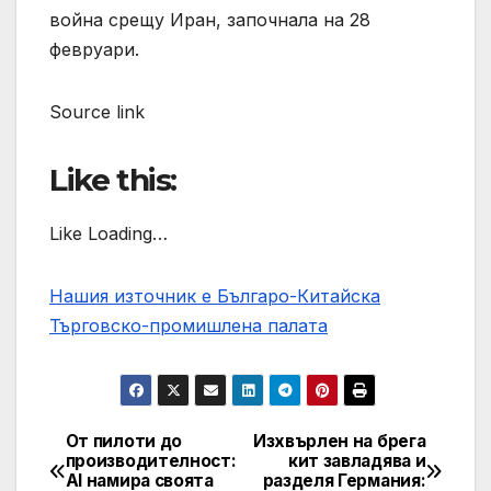
война срещу Иран, започнала на 28
февруари.
Source link
Like this:
Like Loading…
Нашия източник е Българо-Китайска
Търговско-промишлена палaта
От пилоти до
Изхвърлен на брега
Post
производителност:
кит завладява и
AI намира своята
разделя Германия: