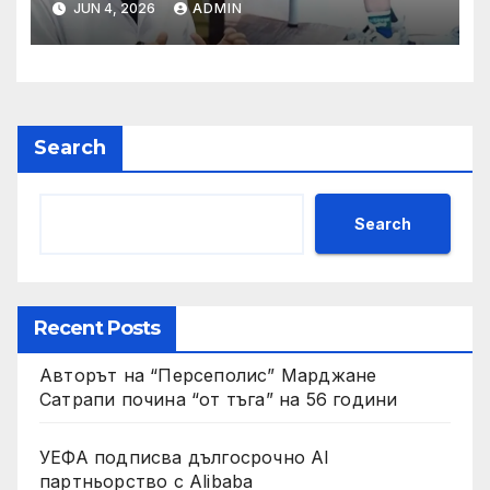
JUN 4, 2026
ADMIN
Search
Search
Recent Posts
Авторът на “Персеполис” Марджане
Сатрапи почина “от тъга” на 56 години
УЕФА подписва дългосрочно AI
партньорство с Alibaba