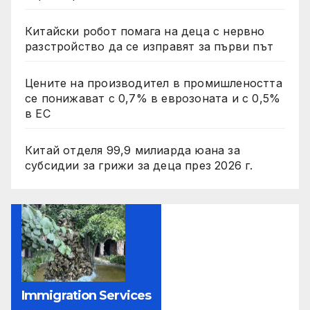
Китайски робот помага на деца с нервно
разстройство да се изправят за първи път
Цените на производител в промишлеността
се понижават с 0,7% в еврозоната и с 0,5%
в ЕС
Китай отделя 99,9 милиарда юана за
субсидии за грижи за деца през 2026 г.
Immigration Services