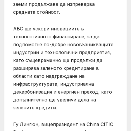
заеми продължава да изпреварва
средната стойност.
ABC ще ускори иновациите в
технологичното финансиране, за да
подпомогне по-добре нововъзникващите
индустрии и технологични предприятия,
като същевременно ще продължи да
разширява зеленото кредитиране в
области като надграждане на
инфраструктурата, индустриална
декарбонизация и енергиен преход, като
допълнително ще увеличи дела на
зелените кредити.
Гу Лингюн, вицепрезидент на China CITIC