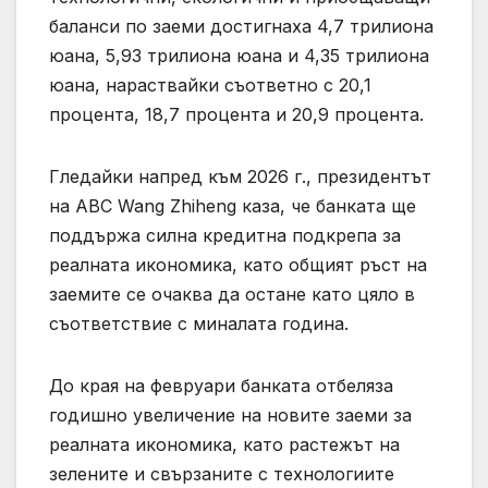
баланси по заеми достигнаха 4,7 трилиона
юана, 5,93 трилиона юана и 4,35 трилиона
юана, нараствайки съответно с 20,1
процента, 18,7 процента и 20,9 процента.
Гледайки напред към 2026 г., президентът
на ABC Wang Zhiheng каза, че банката ще
поддържа силна кредитна подкрепа за
реалната икономика, като общият ръст на
заемите се очаква да остане като цяло в
съответствие с миналата година.
До края на февруари банката отбеляза
годишно увеличение на новите заеми за
реалната икономика, като растежът на
зелените и свързаните с технологиите