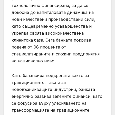
технологично финансиране, за да се
докосне до капиталовата динамика на
нови качествени производствени сили,
като същевременно усъвършенства и
укрепва своята висококачествена
клиентска база. Сега банката покрива
повече от 98 процента от
специализираните и сложни предприятия
на национално ниво.
Като балансира подкрепата както за
традиционните, така и за
нововъзникващите индустрии, банката
енергично развива зелените финанси, като
се фокусира върху улесняването на
трансформацията на традиционните