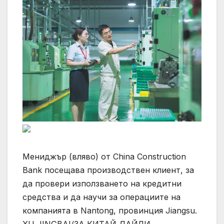
Мениджър (вляво) от China Construction
Bank посещава производствен клиент, за
да провери използването на кредитни
средства и да научи за операциите на
компанията в Nantong, провинция Jiangsu.
XU JINGBAI/ЗА КИТАЙ ДАЙЛИ