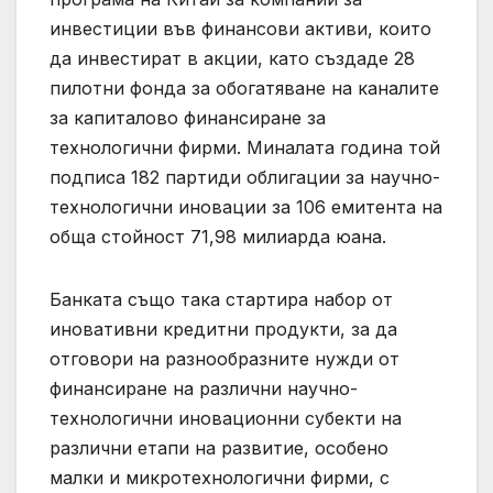
инвестиции във финансови активи, които
да инвестират в акции, като създаде 28
пилотни фонда за обогатяване на каналите
за капиталово финансиране за
технологични фирми. Миналата година той
подписа 182 партиди облигации за научно-
технологични иновации за 106 емитента на
обща стойност 71,98 милиарда юана.
Банката също така стартира набор от
иновативни кредитни продукти, за да
отговори на разнообразните нужди от
финансиране на различни научно-
технологични иновационни субекти на
различни етапи на развитие, особено
малки и микротехнологични фирми, с