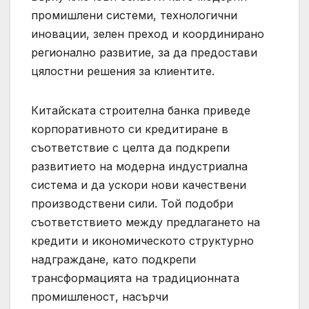
промишлени системи, технологични
иновации, зелен преход и координирано
регионално развитие, за да предостави
цялостни решения за клиентите.
Китайската строителна банка приведе
корпоративното си кредитиране в
съответствие с целта да подкрепи
развитието на модерна индустриална
система и да ускори нови качествени
производствени сили. Той подобри
съответствието между предлагането на
кредити и икономическото структурно
надграждане, като подкрепи
трансформацията на традиционната
промишленост, насърчи