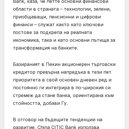
Bank, каза, че петте основни финансови
области в страната – технологии, зелени,
приобщаващи, пенсионни и цифрови
финанси – служат както като ключови
лостове за подкрепа на реалната
икономика, така и като основни пътища за
трансформация на банките.
Базираният в Пекин акционерен търговски
кредитор превърна напредъка в тези пет
приоритета в свой основен дневен ред и
постоянно ги интегрира в по-широкия си
стремеж да стане банка, ориентирана към
стойността, добави Гу.
В отговор на бъдещите тенденции на
развитие, China CITIC Bank използва