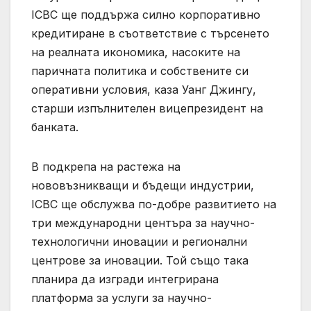
ICBC ще поддържа силно корпоративно
кредитиране в съответствие с търсенето
на реалната икономика, насоките на
паричната политика и собствените си
оперативни условия, каза Уанг Джингу,
старши изпълнителен вицепрезидент на
банката.
В подкрепа на растежа на
нововъзникващи и бъдещи индустрии,
ICBC ще обслужва по-добре развитието на
три международни центъра за научно-
технологични иновации и регионални
центрове за иновации. Той също така
планира да изгради интегрирана
платформа за услуги за научно-