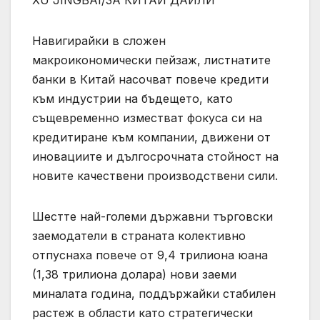
Навигирайки в сложен
макроикономически пейзаж, листнатите
банки в Китай насочват повече кредити
към индустрии на бъдещето, като
същевременно изместват фокуса си на
кредитиране към компании, движени от
иновациите и дългосрочната стойност на
новите качествени производствени сили.
Шестте най-големи държавни търговски
заемодатели в страната колективно
отпуснаха повече от 9,4 трилиона юана
(1,38 трилиона долара) нови заеми
миналата година, поддържайки стабилен
растеж в области като стратегически