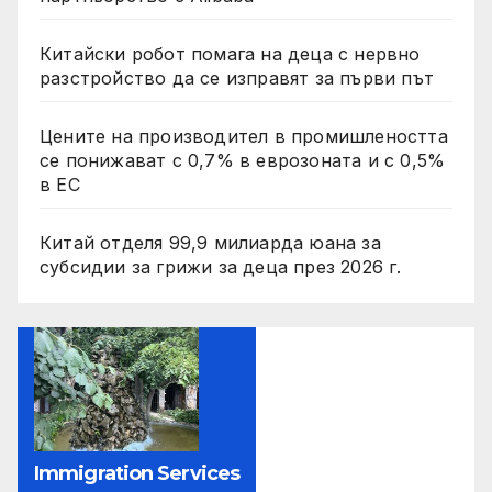
Китайски робот помага на деца с нервно
разстройство да се изправят за първи път
Цените на производител в промишлеността
се понижават с 0,7% в еврозоната и с 0,5%
в ЕС
Китай отделя 99,9 милиарда юана за
субсидии за грижи за деца през 2026 г.
Immigration Services