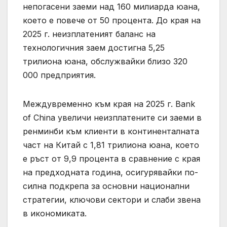
непогасени заеми над 160 милиарда юана,
което е повече от 50 процента. До края на
2025 г. неизплатеният баланс на
технологичния заем достигна 5,25
трилиона юана, обслужвайки близо 320
000 предприятия.
Междувременно към края на 2025 г. Bank
of China увеличи неизплатените си заеми в
ренминби към клиенти в континенталната
част на Китай с 1,81 трилиона юана, което
е ръст от 9,9 процента в сравнение с края
на предходната година, осигурявайки по-
силна подкрепа за основни национални
стратегии, ключови сектори и слаби звена
в икономиката.