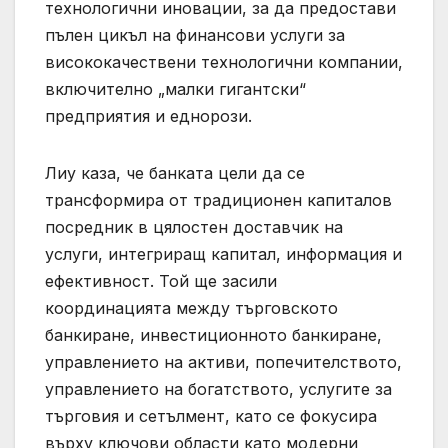
технологични иновации, за да предостави
пълен цикъл на финансови услуги за
висококачествени технологични компании,
включително „малки гигантски“
предприятия и еднорози.
Лиу каза, че банката цели да се
трансформира от традиционен капиталов
посредник в цялостен доставчик на
услуги, интегриращ капитал, информация и
ефективност. Той ще засили
координацията между търговското
банкиране, инвестиционното банкиране,
управлението на активи, попечителството,
управлението на богатството, услугите за
търговия и сетълмент, като се фокусира
върху ключови области като модерни