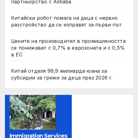
партньорство с Alibaba
Китайски робот помага на деца с нервно
разстройство да се изправят за първи път
Цените на производител в промишлеността
се понижават с 0,7% в еврозоната и с 0,5%
в ЕС
Китай отделя 99,9 милиарда юана за
субсидии за грижи за деца през 2026 г.
Immigration Services