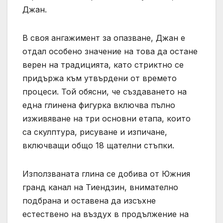
Джан.
В своя ангажимент за опазване, Джан е
отдал особено значение на това да остане
верен на традицията, като стриктно се
придържа към утвърдени от времето
процеси. Той обясни, че създаването на
една глинена фигурка включва пълно
изживяване на три основни етапа, които
са скулптура, рисуване и изпичане,
включващи общо 18 щателни стъпки.
Използваната глина се добива от Южния
гранд канал на Тиендзин, внимателно
подбрана и оставена да изсъхне
естествено на въздух в продължение на