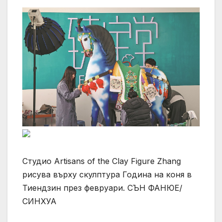
Студио Artisans of the Clay Figure Zhang
рисува върху скулптура Година на коня в
Тиендзин през февруари. СЪН ФАНЮЕ/
СИНХУА