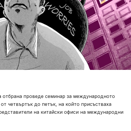
а отбрана проведе семинар за международното
 от четвъртък до петък, на който присъстваха
редставители на китайски офиси на международни