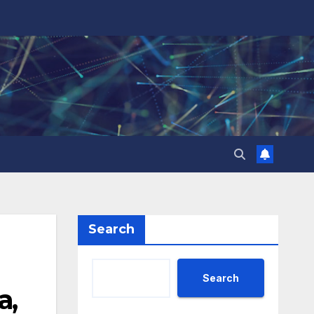
Search
Search
а,