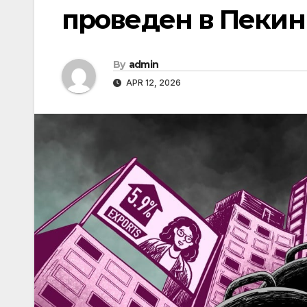
проведен в Пекин
By
admin
APR 12, 2026