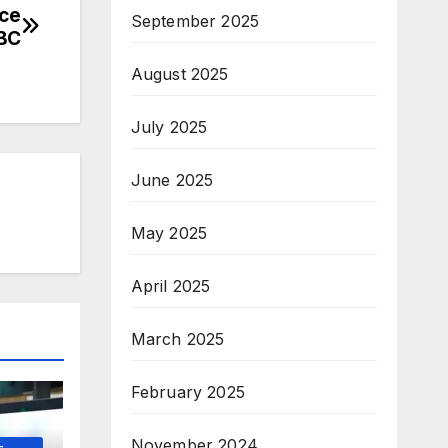
се
September 2025
BC
August 2025
July 2025
June 2025
May 2025
April 2025
March 2025
February 2025
November 2024
-