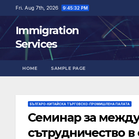
Skip
Fri. Aug 7th, 2026
9:45:33 PM
to
content
Immigration
Services
HOME
SAMPLE PAGE
БЪЛГАРО-КИТАЙСКА ТЪРГОВСКО-ПРОМИШЛЕНА ПАЛАТА
Семинар за межд
сътрудничество в 