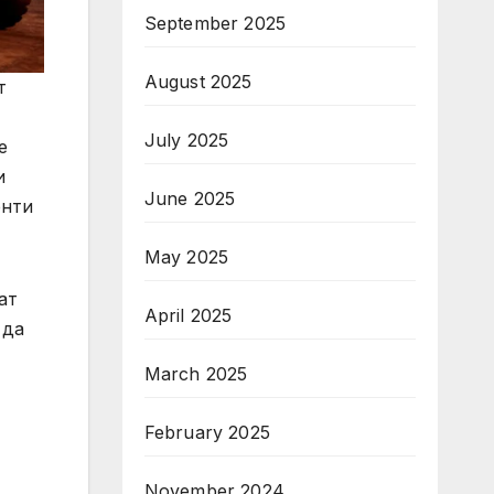
September 2025
August 2025
т
July 2025
е
и
June 2025
енти
May 2025
ат
April 2025
 да
March 2025
February 2025
November 2024