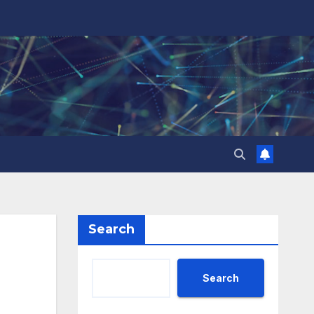
Search
Search