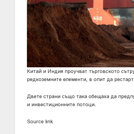
Китай и Индия проучват търговското сътру
редкоземните елементи, в опит да рестарт
Двете страни също така обещаха да предп
и инвестиционните потоци.
Source link