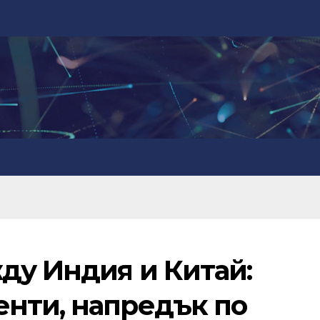
ду Индия и Китай:
нти, напредък по