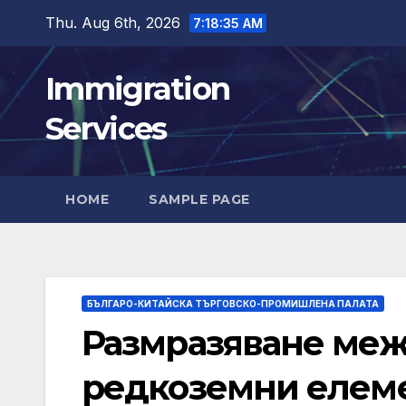
Skip
Thu. Aug 6th, 2026
7:18:37 AM
to
content
Immigration
Services
HOME
SAMPLE PAGE
БЪЛГАРО-КИТАЙСКА ТЪРГОВСКО-ПРОМИШЛЕНА ПАЛАТА
Размразяване меж
редкоземни елеме