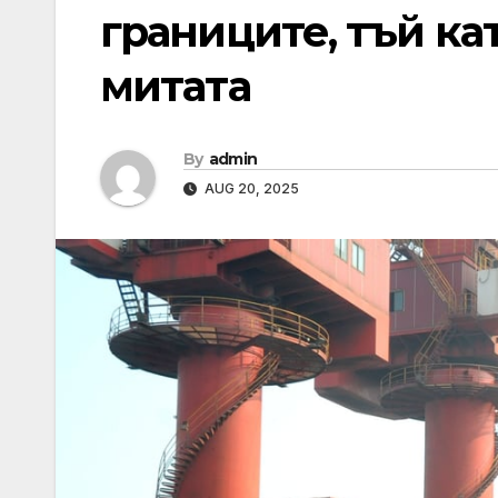
границите, тъй ка
митата
By
admin
AUG 20, 2025