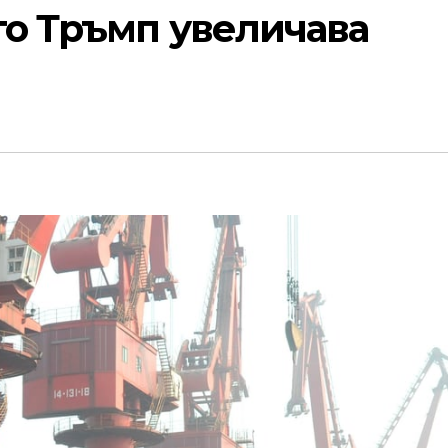
то Тръмп увеличава