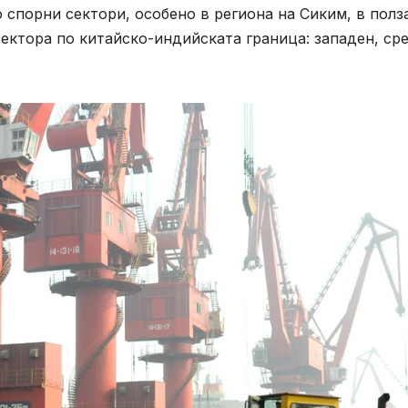
 спорни сектори, особено в региона на Сиким, в полз
ектора по китайско-индийската граница: западен, ср