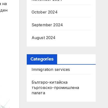
а на
еден
October 2024
September 2024
August 2024
Categories
Immigration services
Българо-китайска
търговско-промишлена
палата