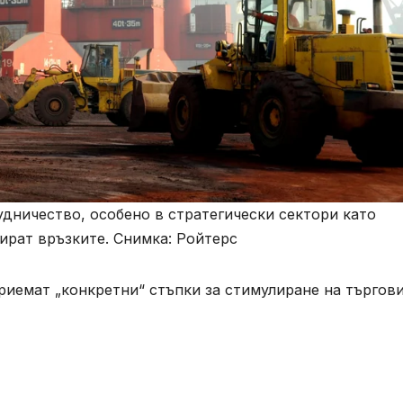
дничество, особено в стратегически сектори като
ират връзките. Снимка: Ройтерс
риемат „конкретни“ стъпки за стимулиране на търгов