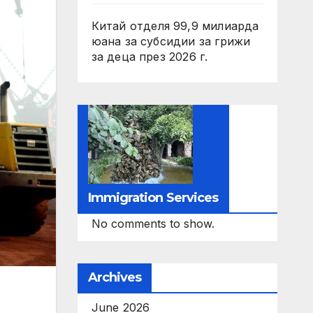
Китай отделя 99,9 милиарда
юана за субсидии за грижи
за деца през 2026 г.
Immigration Services
No comments to show.
Archives
June 2026