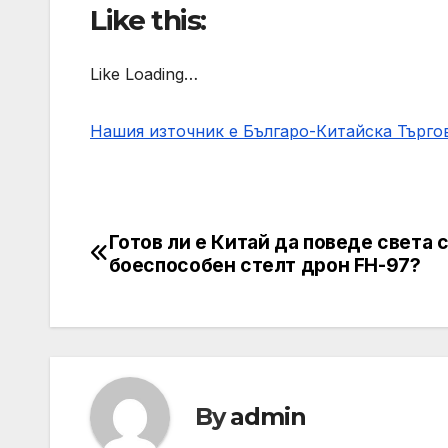
Like this:
Like Loading…
Нашия източник е Българо-Китайска Търг
Готов ли е Китай да поведе света 
Post
боеспособен стелт дрон FH-97?
navigation
By
admin