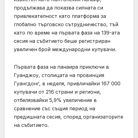
продължава да показва силната си
привлекателност като платформа за
глобално търговско сътрудничество, тъй
като по време на първата фаза на 139-ата
сесия на събитието беше регистриран
увеличен брой международни купувачи.
Първата фаза на панаира приключи в
Гуанджоу, столицата на провинция
Гуангдонг, в неделя, привличайки 167 000
купувачи от 216 страни и региони,
отбелязвайки 5,9% увеличение в
сравнение със същия период на
предишната сесия, според организаторите
на събитието.