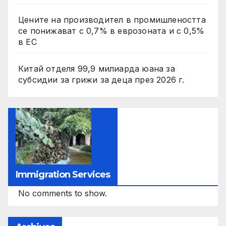
Цените на производител в промишлеността
се понижават с 0,7% в еврозоната и с 0,5%
в ЕС
Китай отделя 99,9 милиарда юана за
субсидии за грижи за деца през 2026 г.
Immigration Services
No comments to show.