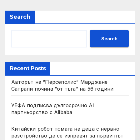
Search
Search
Recent Posts
Авторът на “Персеполис” Марджане
Сатрапи почина “от тъга” на 56 години
УЕФА подписва дългосрочно AI
партньорство с Alibaba
Китайски робот помага на деца с нервно
разстройство да се изправят за първи път