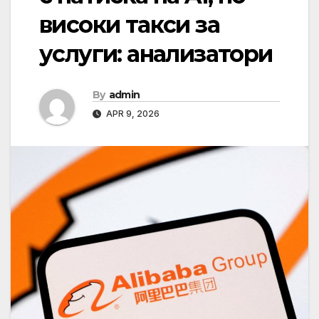
високи такси за
услуги: анализатори
By
admin
APR 9, 2026