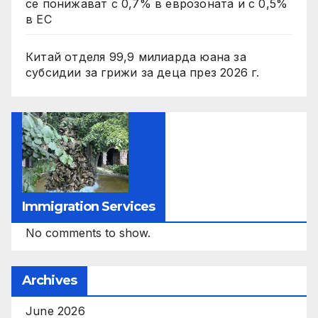
се понижават с 0,7% в еврозоната и с 0,5%
в ЕС
Китай отделя 99,9 милиарда юана за
субсидии за грижи за деца през 2026 г.
Immigration Services
No comments to show.
Archives
June 2026