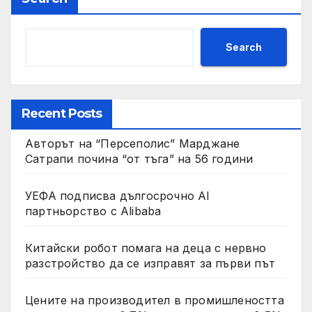
Search
Recent Posts
Авторът на “Персеполис” Марджане
Сатрапи почина “от тъга” на 56 години
УЕФА подписва дългосрочно AI
партньорство с Alibaba
Китайски робот помага на деца с нервно
разстройство да се изправят за първи път
Цените на производител в промишлеността