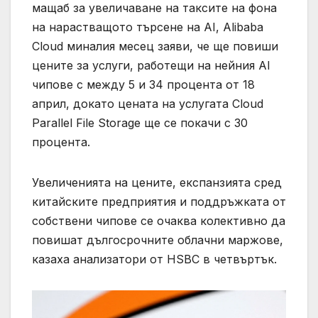
мащаб за увеличаване на таксите на фона
на нарастващото търсене на AI, Alibaba
Cloud миналия месец заяви, че ще повиши
цените за услуги, работещи на нейния AI
чипове с между 5 и 34 процента от 18
април, докато цената на услугата Cloud
Parallel File Storage ще се покачи с 30
процента.
Увеличенията на цените, експанзията сред
китайските предприятия и поддръжката от
собствени чипове се очаква колективно да
повишат дългосрочните облачни маржове,
казаха анализатори от HSBC в четвъртък.