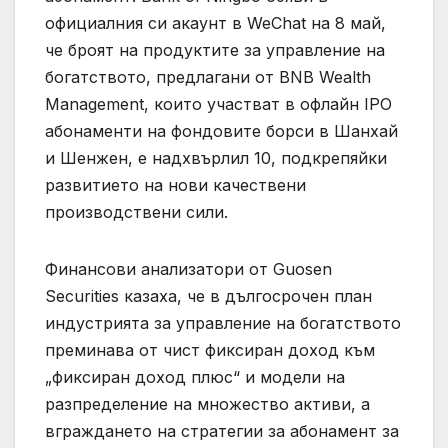
официалния си акаунт в WeChat на 8 май,
че броят на продуктите за управление на
богатството, предлагани от BNB Wealth
Management, които участват в офлайн IPO
абонаменти на фондовите борси в Шанхай
и Шенжен, е надхвърлил 10, подкрепяйки
развитието на нови качествени
производствени сили.
Финансови анализатори от Guosen
Securities казаха, че в дългосрочен план
индустрията за управление на богатството
преминава от чист фиксиран доход към
„фиксиран доход плюс“ и модели на
разпределение на множество активи, а
вграждането на стратегии за абонамент за