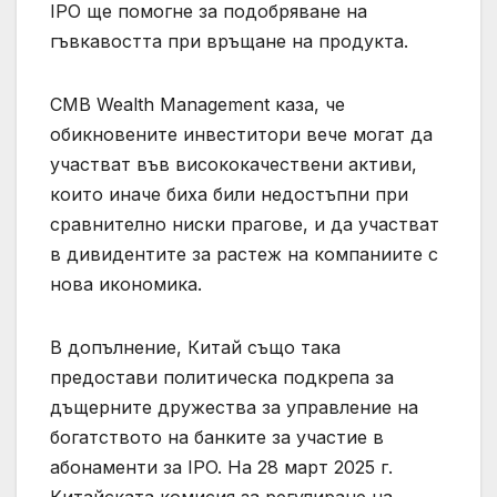
IPO ще помогне за подобряване на
гъвкавостта при връщане на продукта.
CMB Wealth Management каза, че
обикновените инвеститори вече могат да
участват във висококачествени активи,
които иначе биха били недостъпни при
сравнително ниски прагове, и да участват
в дивидентите за растеж на компаниите с
нова икономика.
В допълнение, Китай също така
предостави политическа подкрепа за
дъщерните дружества за управление на
богатството на банките за участие в
абонаменти за IPO. На 28 март 2025 г.
Китайската комисия за регулиране на