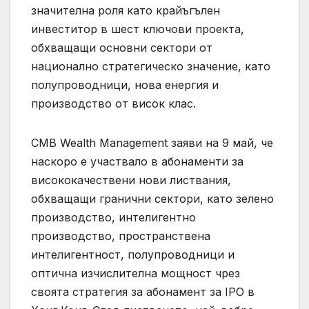
значителна роля като крайъгълен
инвеститор в шест ключови проекта,
обхващащи основни сектори от
национално стратегическо значение, като
полупроводници, нова енергия и
производство от висок клас.
CMB Wealth Management заяви на 9 май, че
наскоро е участвало в абонаменти за
висококачествени нови листвания,
обхващащи гранични сектори, като зелено
производство, интелигентно
производство, пространствена
интелигентност, полупроводници и
оптична изчислителна мощност чрез
своята стратегия за абонамент за IPO в