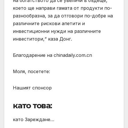
на богатството да се увеличи в бъдеще,
което ще направи гамата от продукти по-
разнообразна, за да отговори по-добре на
различните рискови апетити и
инвестиционни нужди на различните
инвеститори,“ каза Донг.
Благодарение на chinadaily.com.cn
Моля, посетете:
Нашият спонсор
като това:
като Зареждане…