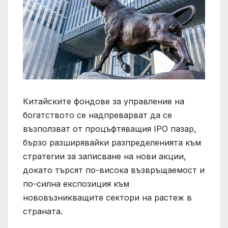
Китайските фондове за управление на
богатството се надпреварват да се
възползват от процъфтяващия IPO пазар,
бързо разширявайки разпределенията към
стратегии за записване на нови акции,
докато търсят по-висока възвръщаемост и
по-силна експозиция към
нововъзникващите сектори на растеж в
страната.