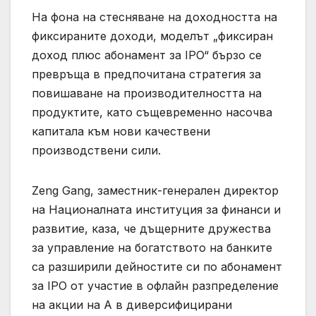
На фона на стесняване на доходността на
фиксираните доходи, моделът „фиксиран
доход плюс абонамент за IPO“ бързо се
превръща в предпочитана стратегия за
повишаване на производителността на
продуктите, като същевременно насочва
капитала към нови качествени
производствени сили.
Zeng Gang, заместник-генерален директор
на Националната институция за финанси и
развитие, каза, че дъщерните дружества
за управление на богатството на банките
са разширили дейностите си по абонамент
за IPO от участие в офлайн разпределение
на акции на A в диверсифицирани