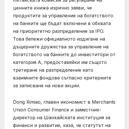
ценните книжа изрично заяви, че
продуктите за управление на богатството
на банките ще бъдат включени в обхвата
на приоритетно разпределение за IPO.
Това бележи официалното издигане на
дъщерните дружества за управление на
богатството на банките до инвеститори от
категория А, предоставяйки им същото
третиране на разпределение като
взаимните фондове съгласно критериите
за записване на нови акции.
Dong Ximiao, главен икономист в Merchants
Union Consumer Finance и заместник-
директор на Шанхайската институция за
финанси и развитие, каза, че статутът на