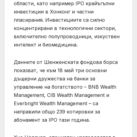
области, като например IPO крайъгълни
инвестиции в Хонконг и частни
пласирания. Инвестициите са силно
концентрирани в технологични сектори,
включително полупроводници, изкуствен
интелект и биомедицина.
Данните от Шенженската фондова борса
показват, че към 18 май три основни
дъщерни дружества на банки за
управление на богатството – BNB Wealth
Management, CIB Wealth Management и
Everbright Wealth Management – ​​са
направили общо 239 котировки за
абонамент за IPO тази година.