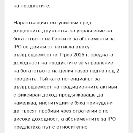
на продуктите.
Нарастващият ентусиазъм сред
дъщерните дружества за управление на
богатството на банките за абонаменти за
IPO се движи от натиска върху
възвръщаемостта. През 2025 г. средната
доходност на продуктите за управление
на богатството на целия пазар падна под 2
процента. Тъй като потенциалът за
възвръщаемост на традиционните активи
с фиксиран доход продължаваше да
намалява, институциите бяха принудени
да търсят пробиви чрез стратегии с по-
висока доходност, а абонаментите за IPO
предлагаха път с относително