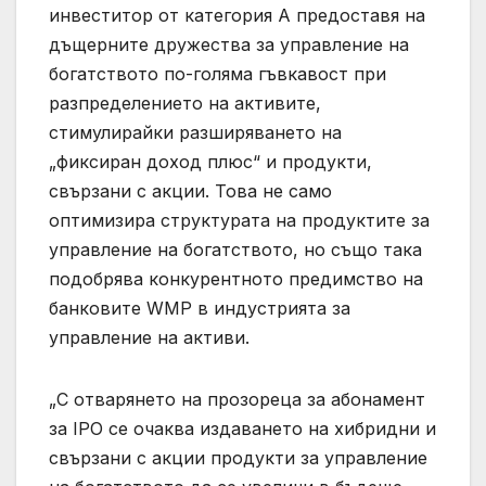
инвеститор от категория А предоставя на
дъщерните дружества за управление на
богатството по-голяма гъвкавост при
разпределението на активите,
стимулирайки разширяването на
„фиксиран доход плюс“ и продукти,
свързани с акции. Това не само
оптимизира структурата на продуктите за
управление на богатството, но също така
подобрява конкурентното предимство на
банковите WMP в индустрията за
управление на активи.
„С отварянето на прозореца за абонамент
за IPO се очаква издаването на хибридни и
свързани с акции продукти за управление