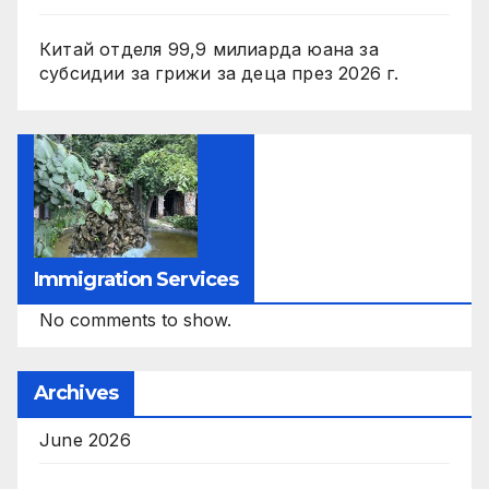
Китай отделя 99,9 милиарда юана за
субсидии за грижи за деца през 2026 г.
Immigration Services
No comments to show.
Archives
June 2026