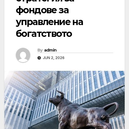
фондове за
управление на
богатството
By
admin
JUN 2, 2026