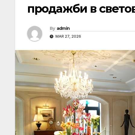
продажби в свето
By
admin
MAR 27, 2026