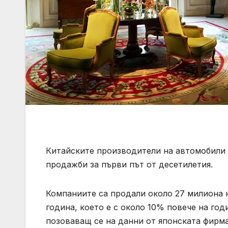
Китайските производители на автомобили 
продажби за първи път от десетилетия.
Компаниите са продали около 27 милиона 
година, което е с около 10% повече на год
позоваващ се на данни от японската фирма