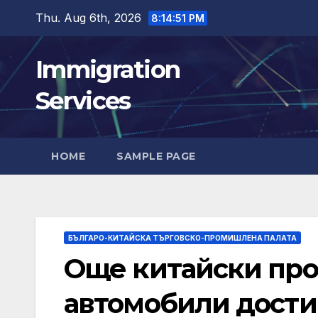
Skip
Thu. Aug 6th, 2026
8:14:52 PM
to
content
Immigration
Services
HOME
SAMPLE PAGE
БЪЛГАРО-КИТАЙСКА ТЪРГОВСКО-ПРОМИШЛЕНА ПАЛАТА
Още китайски про
автомобили дости