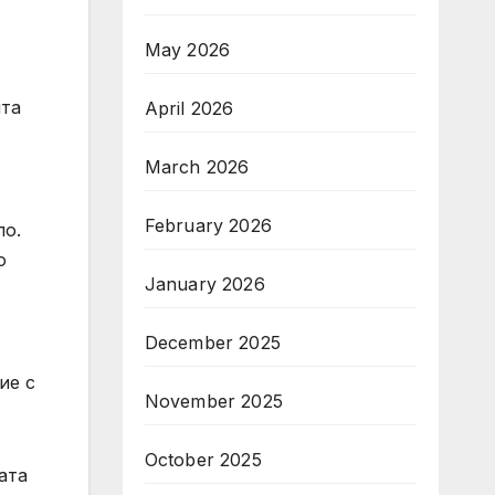
May 2026
ята
April 2026
March 2026
February 2026
ло.
o
January 2026
December 2025
ие с
November 2025
October 2025
ата