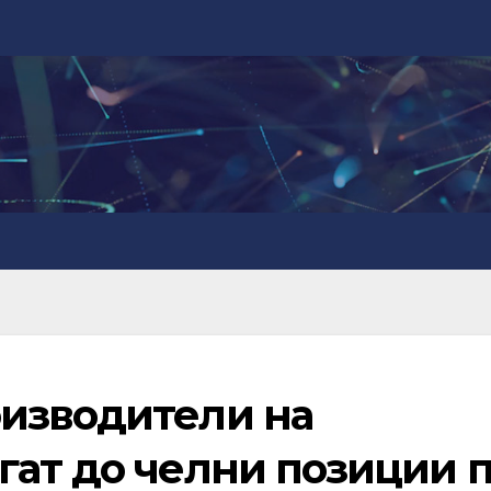
изводители на
гат до челни позиции 