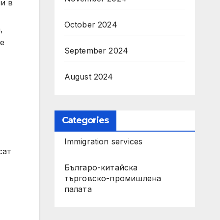
и в
October 2024
,
те
September 2024
August 2024
Categories
Immigration services
сат
Българо-китайска
търговско-промишлена
палата