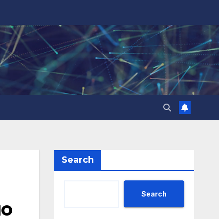
Search
Search
по