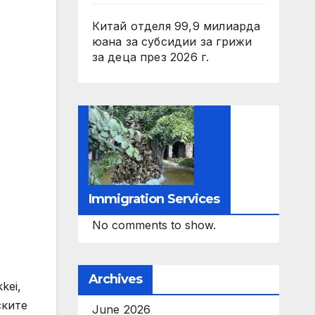
Китай отделя 99,9 милиарда
юана за субсидии за грижи
за деца през 2026 г.
Immigration Services
No comments to show.
Archives
kei,
ските
June 2026