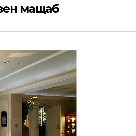
вен мащаб