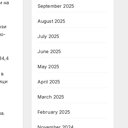
и на
September 2025
August 2025
ози
по-
July 2025
June 2025
34,4
May 2025
 в
ици
April 2025
March 2025
February 2025
а.
November 2024