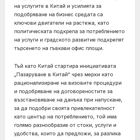
на услугите в Китай и усилията за
подобряване на бизнес средата са
ключови двигатели на растежа, като
политическата подкрепа за потреблението
на услуги и градското развитие подкрепят
търсенето на гъвкави офис площи.
Тъй като Китай стартира инициативата
„Пазаруване в Китай“ чрез мерки като
рационализиране на визовите процедури
и подобряване на договореностите за
възстановяване на данъка при напускане,
за да подобри своята привлекателност
като център на потреблението, той има
голямо разнообразие от стоки, услуги и
удобства, които да предложи, за разлика