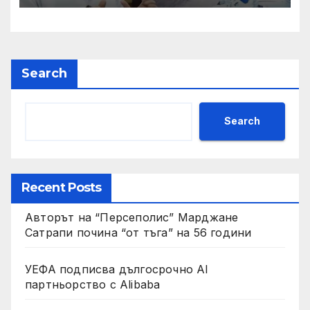
Search
Search
Recent Posts
Авторът на “Персеполис” Марджане
Сатрапи почина “от тъга” на 56 години
УЕФА подписва дългосрочно AI
партньорство с Alibaba