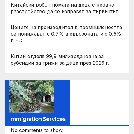
Китайски робот помага на деца с нервно
разстройство да се изправят за първи път
Цените на производител в промишлеността
се понижават с 0,7% в еврозоната и с 0,5%
в ЕС
Китай отделя 99,9 милиарда юана за
субсидии за грижи за деца през 2026 г.
Immigration Services
No comments to show.