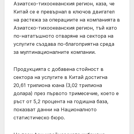
Азиатско-тихоокеанския регион, каза, че
Китай се е превърнал в ключов двигател
на растежа за операциите на компанията в
Азиатско-тихоокеанския регион, тъй като
по-нататъшното отваряне на сектора на
услугите създава по-благоприятна среда
за мултинационалните компании.
Продукцията с добавена стойност в
сектора на услугите в Китай достигна
20,61 трилиона юана (3,02 трилиона
долара) през първото тримесечие, което е
ръст от 5,2 процента на годишна база,
показват данни на Националното
статистическо бюро.