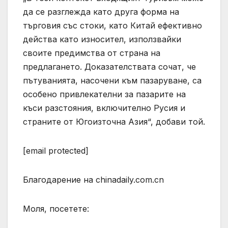
да се разглежда като друга форма на
търговия със стоки, като Китай ефективно
действа като износител, използвайки
своите предимства от страна на
предлагането. Доказателствата сочат, че
пътуванията, насочени към пазаруване, са
особено привлекателни за пазарите на
къси разстояния, включително Русия и
страните от Югоизточна Азия“, добави той.
[email protected]
Благодарение на chinadaily.com.cn
Моля, посетете: