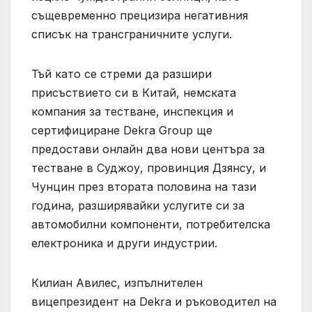
същевременно прецизира негативния
списък на трансграничните услуги.
Тъй като се стреми да разшири
присъствието си в Китай, немската
компания за тестване, инспекция и
сертифициране Dekra Group ще
предостави онлайн два нови центъра за
тестване в Суджоу, провинция Дзянсу, и
Чунцин през втората половина на тази
година, разширявайки услугите си за
автомобилни компоненти, потребителска
електроника и други индустрии.
Килиан Авилес, изпълнителен
вицепрезидент на Dekra и ръководител на