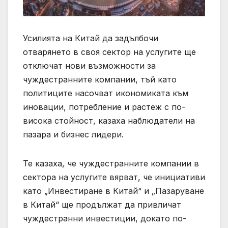
Усилията на Китай да задълбочи
отварянето в своя сектор на услугите ще
отключат нови възможности за
чуждестранните компании, тъй като
политиците насочват икономиката към
иновации, потребление и растеж с по-
висока стойност, казаха наблюдатели на
пазара и бизнес лидери.
Те казаха, че чуждестранните компании в
сектора на услугите вярват, че инициативи
като „Инвестиране в Китай“ и „Пазаруване
в Китай“ ще продължат да привличат
чуждестранни инвестиции, докато по-