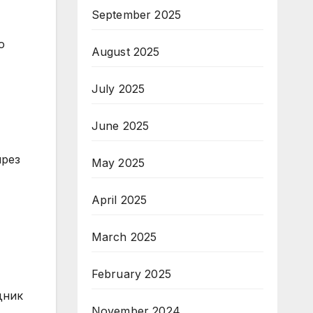
September 2025
о
August 2025
July 2025
June 2025
през
May 2025
April 2025
March 2025
February 2025
дник
November 2024