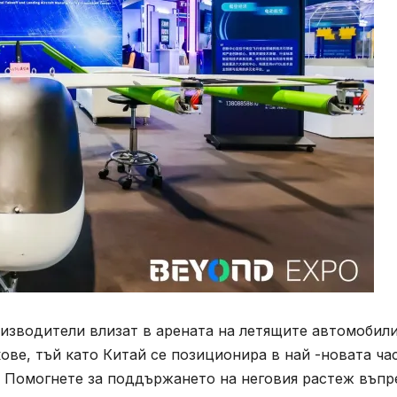
изводители влизат в арената на летящите автомобили
ве, тъй като Китай се позиционира в най -новата ча
 Помогнете за поддържането на неговия растеж въпр