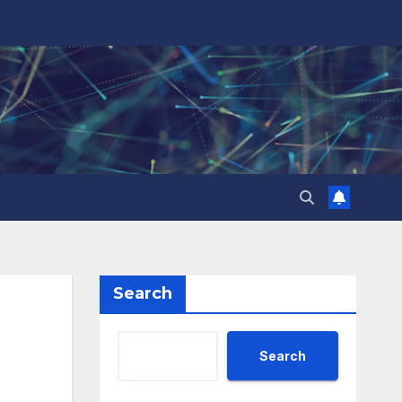
Search
Search