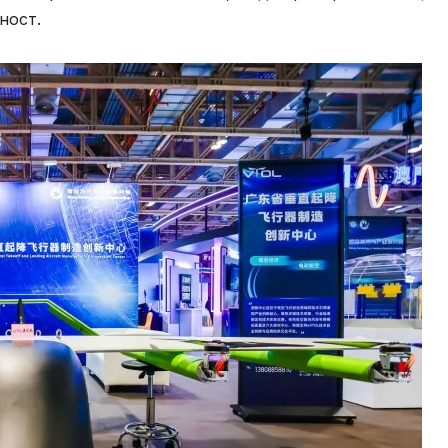
ност.