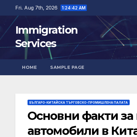
Skip
Fri. Aug 7th, 2026
1:24:44 AM
to
content
Immigration
Services
HOME
SAMPLE PAGE
БЪЛГАРО-КИТАЙСКА ТЪРГОВСКО-ПРОМИШЛЕНА ПАЛАТА
Основни факти за
автомобили в Кита