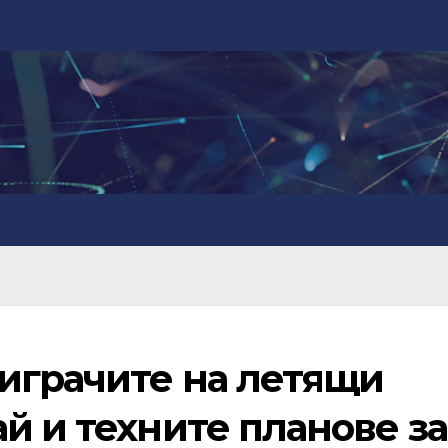
 играчите на летящи
й и техните планове за