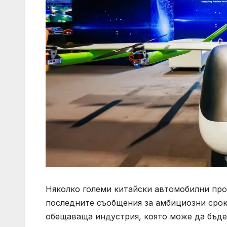
Няколко големи китайски автомобилни про
последните съобщения за амбициозни сроко
обещаваща индустрия, която може да бъде