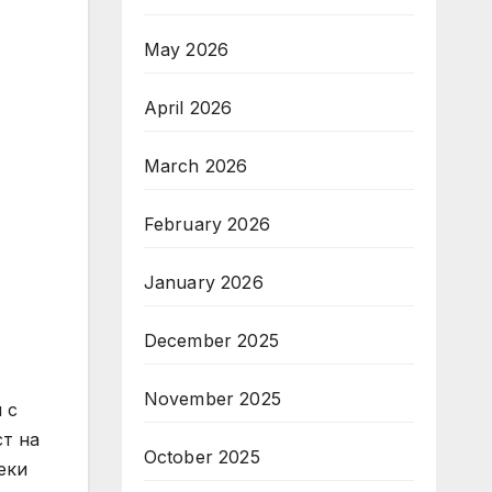
May 2026
April 2026
March 2026
February 2026
January 2026
December 2025
November 2025
 с
ст на
October 2025
еки