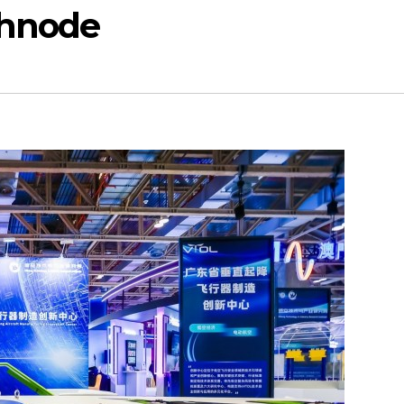
chnode