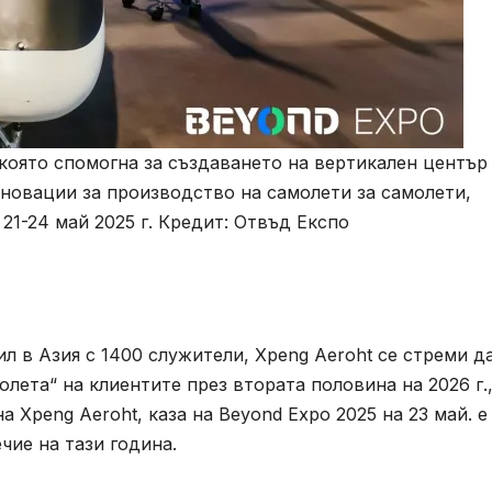
която спомогна за създаването на вертикален център
новации за производство на самолети за самолети,
21-24 май 2025 г. Кредит: Отвъд Експо
л в Азия с 1400 служители, Xpeng Aeroht се стреми д
лета“ на клиентите през втората половина на 2026 г.
а Xpeng Aeroht, каза на Beyond Expo 2025 на 23 май. е
чие на тази година.