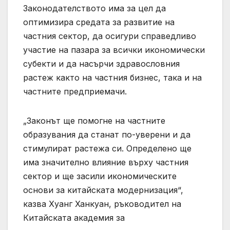
Законодателството има за цел да
оптимизира средата за развитие на
частния сектор, да осигури справедливо
участие на пазара за всички икономически
субекти и да насърчи здравословния
растеж както на частния бизнес, така и на
частните предприемачи.
„Законът ще помогне на частните
образувания да станат по-уверени и да
стимулират растежа си. Определено ще
има значително влияние върху частния
сектор и ще засили икономическите
основи за китайската модернизация“,
казва Хуанг Ханкуан, ръководител на
Китайската академия за