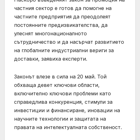
частния сектор е готов да помогне на
частните предприятия да преодолеят
постоянните предизвикателства, да
улеснят многонационалното
сътрудничество и да насърчат развитието
на глобалните индустриални вериги за
доставки, заявиха експерти.
Законът влезе в сила на 20 май. Той
обхваща девет ключови области,
включително ключови проблеми като
справедлива конкуренция, стимули за
инвестиции и финансиране, иновации на
научните технологии и защитата на
правата на интелектуалната собственост.