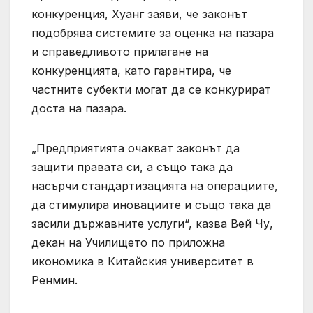
конкуренция, Хуанг заяви, че законът
подобрява системите за оценка на пазара
и справедливото прилагане на
конкуренцията, като гарантира, че
частните субекти могат да се конкурират
доста на пазара.
„Предприятията очакват законът да
защити правата си, а също така да
насърчи стандартизацията на операциите,
да стимулира иновациите и също така да
засили държавните услуги“, казва Вей Чу,
декан на Училището по приложна
икономика в Китайския университет в
Ренмин.