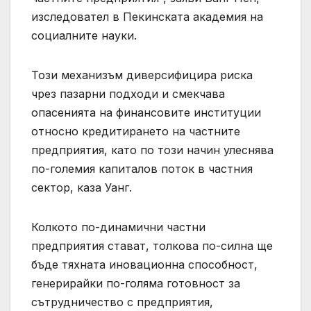
изследовател в Пекинската академия на
социалните науки.
Този механизъм диверсифицира риска
чрез пазарни подходи и смекчава
опасенията на финансовите институции
относно кредитирането на частните
предприятия, като по този начин улеснява
по-големия капиталов поток в частния
сектор, каза Уанг.
Колкото по-динамични частни
предприятия стават, толкова по-силна ще
бъде тяхната иновационна способност,
генерирайки по-голяма готовност за
сътрудничество с предприятия,