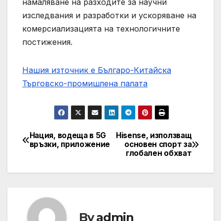
намаляване на разходите за научни
изследвания и разработки и ускоряване на
комерсиализацията на технологичните
постижения.
Нашия източник е Българо-Китайска
Търговско-промишлена палaта
Нация, водеща в 5G
Hisense, използващ
Post
връзки, приложение
основен спорт за
глобален обхват
navigation
By
admin