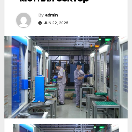
By
admin
JUN 22, 2025