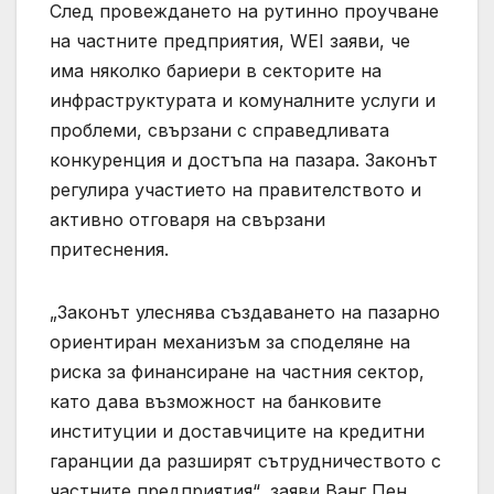
След провеждането на рутинно проучване
на частните предприятия, WEI заяви, че
има няколко бариери в секторите на
инфраструктурата и комуналните услуги и
проблеми, свързани с справедливата
конкуренция и достъпа на пазара. Законът
регулира участието на правителството и
активно отговаря на свързани
притеснения.
„Законът улеснява създаването на пазарно
ориентиран механизъм за споделяне на
риска за финансиране на частния сектор,
като дава възможност на банковите
институции и доставчиците на кредитни
гаранции да разширят сътрудничеството с
частните предприятия“, заяви Ванг Пен,