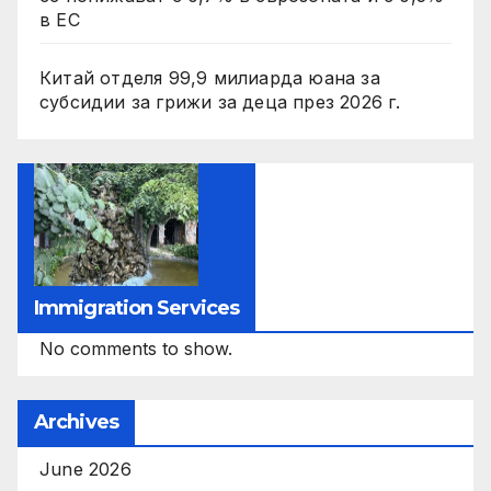
в ЕС
Китай отделя 99,9 милиарда юана за
субсидии за грижи за деца през 2026 г.
Immigration Services
No comments to show.
Archives
June 2026