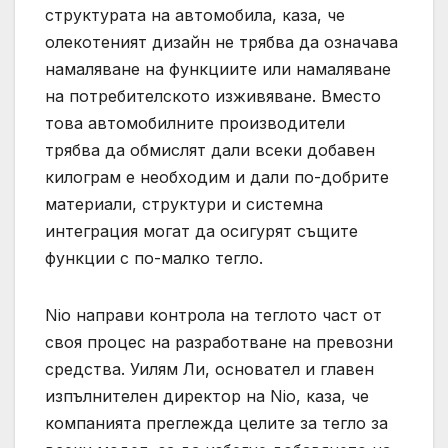
структурата на автомобила, каза, че
олекотеният дизайн не трябва да означава
намаляване на функциите или намаляване
на потребителското изживяване. Вместо
това автомобилните производители
трябва да обмислят дали всеки добавен
килограм е необходим и дали по-добрите
материали, структури и системна
интеграция могат да осигурят същите
функции с по-малко тегло.
Nio направи контрола на теглото част от
своя процес на разработване на превозни
средства. Уилям Ли, основател и главен
изпълнителен директор на Nio, каза, че
компанията преглежда целите за тегло за