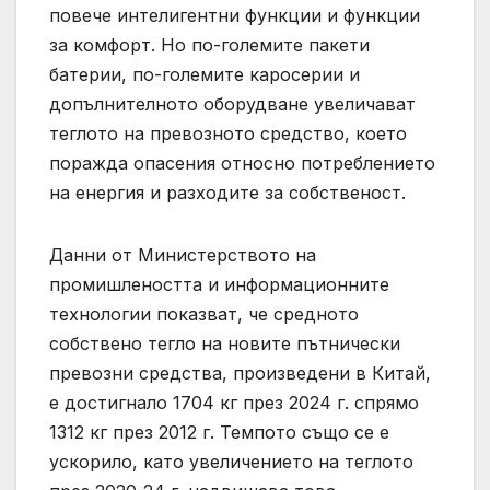
повече интелигентни функции и функции
за комфорт. Но по-големите пакети
батерии, по-големите каросерии и
допълнителното оборудване увеличават
теглото на превозното средство, което
поражда опасения относно потреблението
на енергия и разходите за собственост.
Данни от Министерството на
промишлеността и информационните
технологии показват, че средното
собствено тегло на новите пътнически
превозни средства, произведени в Китай,
е достигнало 1704 кг през 2024 г. спрямо
1312 кг през 2012 г. Темпото също се е
ускорило, като увеличението на теглото