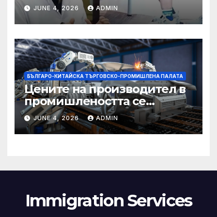
разстройство да се
JUNE 4, 2026
ADMIN
изправят за първи път
БЪЛГАРО-КИТАЙСКА ТЪРГОВСКО-ПРОМИШЛЕНА ПАЛАТА
Цените на производител в
промишлеността се
понижават с 0,7% в
JUNE 4, 2026
ADMIN
еврозоната и с 0,5% в ЕС
Immigration Services