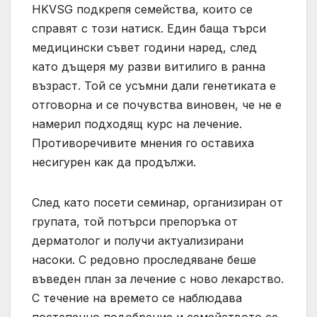
HKVSG подкрепя семейства, които се
справят с този натиск. Един баща търси
медицински съвет години наред, след
като дъщеря му разви витилиго в ранна
възраст. Той се усъмни дали генетиката е
отговорна и се почувства виновен, че не е
намерил подходящ курс на лечение.
Противоречивите мнения го оставиха
несигурен как да продължи.
След като посети семинар, организиран от
групата, той потърси препоръка от
дерматолог и получи актуализирани
насоки. С редовно проследяване беше
въведен план за лечение с ново лекарство.
С течение на времето се наблюдава
постепенно подобрение и семейството се