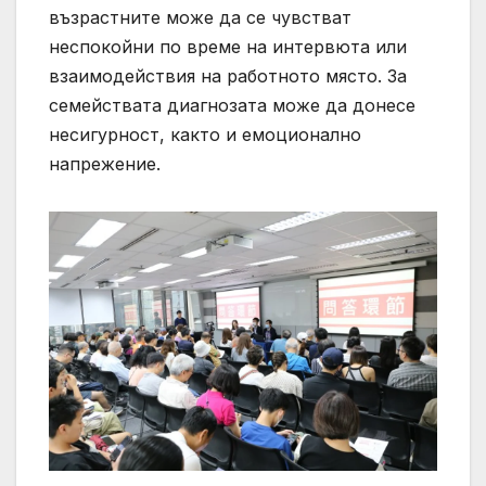
възрастните може да се чувстват
неспокойни по време на интервюта или
взаимодействия на работното място. За
семействата диагнозата може да донесе
несигурност, както и емоционално
напрежение.