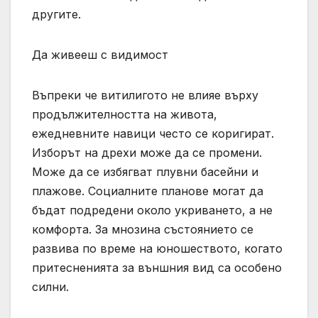
другите.
Да живееш с видимост
Въпреки че витилигото не влияе върху
продължителността на живота,
ежедневните навици често се коригират.
Изборът на дрехи може да се промени.
Може да се избягват плувни басейни и
плажове. Социалните планове могат да
бъдат подредени около укриването, а не
комфорта. За мнозина състоянието се
развива по време на юношеството, когато
притесненията за външния вид са особено
силни.