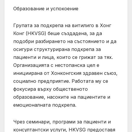
Образование и успокоение
Групата за подкрепа на витилиго в Хонг
Конг (HKVSG) беше създадена, за да
подобри разбирането на състоянието и да
осигури структурирана подкрепа за
пациенти и лица, които се грижат за тях.
Организацията с нестопанска цел е
инициирана от Хонконгския здравен съюз,
социално предприятие. Работата му се
фокусира върху общественото
образование, насоките на пациентите и
емоционалната подкрепа.
Чрез семинари, програми за пациенти и
консултантски услуги, HKVSG предоставя