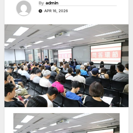
By
admin
APR 16, 2026