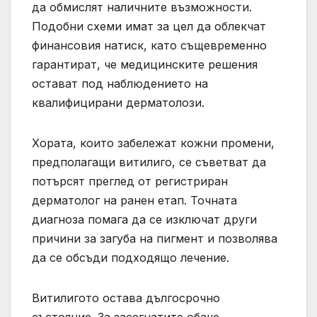
да обмислят наличните възможности.
Подобни схеми имат за цел да облекчат
финансовия натиск, като същевременно
гарантират, че медицинските решения
остават под наблюдението на
квалифицирани дерматолози.
Хората, които забележат кожни промени,
предполагащи витилиго, се съветват да
потърсят преглед от регистриран
дерматолог на ранен етап. Точната
диагноза помага да се изключат други
причини за загуба на пигмент и позволява
да се обсъди подходящо лечение.
Витилигото остава дългосрочно