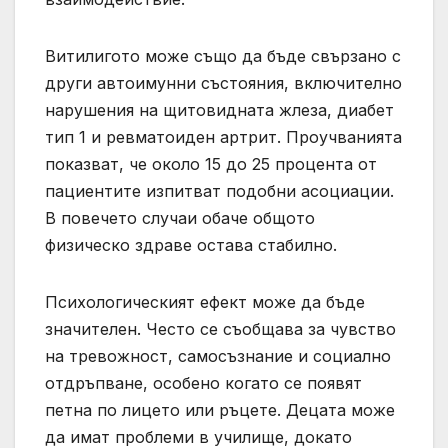
Витилигото може също да бъде свързано с
други автоимунни състояния, включително
нарушения на щитовидната жлеза, диабет
тип 1 и ревматоиден артрит. Проучванията
показват, че около 15 до 25 процента от
пациентите изпитват подобни асоциации.
В повечето случаи обаче общото
физическо здраве остава стабилно.
Психологическият ефект може да бъде
значителен. Често се съобщава за чувство
на тревожност, самосъзнание и социално
отдръпване, особено когато се появят
петна по лицето или ръцете. Децата може
да имат проблеми в училище, докато