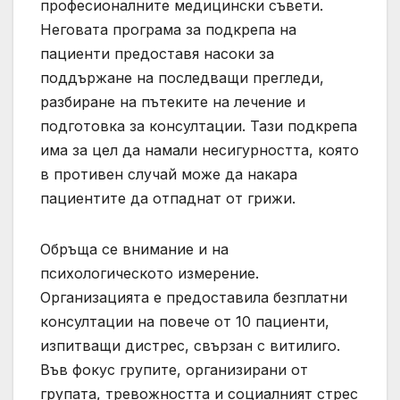
професионалните медицински съвети.
Неговата програма за подкрепа на
пациенти предоставя насоки за
поддържане на последващи прегледи,
разбиране на пътеките на лечение и
подготовка за консултации. Тази подкрепа
има за цел да намали несигурността, която
в противен случай може да накара
пациентите да отпаднат от грижи.
Обръща се внимание и на
психологическото измерение.
Организацията е предоставила безплатни
консултации на повече от 10 пациенти,
изпитващи дистрес, свързан с витилиго.
Във фокус групите, организирани от
групата, тревожността и социалният стрес