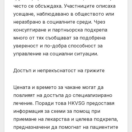
често се обсъждаха. Участниците описаха
усещане, наблюдавано в обществото или
неразбрано в социалните среди. Чрез
консултиране и партньорска подкрепа
много от тях съобщават за подобрена
увереност и по-добра способност за
управление на социални ситуации.
Достъп и непрекъснатост на грижите
Цената и времето за чакане могат да
повлияят на достъпа до специализирано
лечение. Поради това HKVSG предоставя
информация за схеми за помощ при
приемане на лекарства и целева подкрепа,
предназначени да помогнат на пациентите