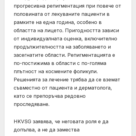
прогресивна репигментация при повече от
половината от лекуваните пациенти в
рамките на една година, особено в
областта на лицето. Пригодността зависи
от индивидуалната оценка, включително
продължителността на заболяването и
засегнатите области. Репигментацията е
по-постижима в области с по-голяма
плътност на космените фоликули.
Решенията за лечение трябва да се вземат
съвместно от пациента и дерматолога,
като се препоръчва редовно
проследяване.
HKVSG заявява, че неговата роля е да
допълва, а не да замества