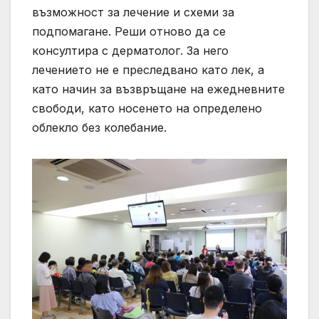
възможност за лечение и схеми за
подпомагане. Реши отново да се
консултира с дерматолог. За него
лечението не е преследвано като лек, а
като начин за възвръщане на ежедневните
свободи, като носенето на определено
облекло без колебание.