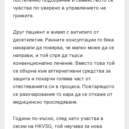
чувства по-уверено в управлението на
грижите.
Друг пациент е живял с витилиго от
десетилетия. Ранните консултации го бяха
накарали да повярва, че малко може да се
направи, и той спря да търси
конвенционално лечение. Вместо това той
се обърна към алтернативни средства за
защита и похарчи голяма част от
спестяванията си в процеса. Повтарящото
се разочарование го кара да се откаже от
медицинско проследяване.
Години по-късно, след като участва в
сесии на HKVSG, той научава за нова