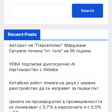
Search
Recent Posts
Авторът на “Персеполис” Марджане
Сатрапи почина “от тъга” на 56 години
УЕФА подписва дългосрочно AI
партньорство с Alibaba
Китайски робот помага на деца с нервно
разстройство да се изправят за първи път
Цените на производител в промишлеността
се понижават с 0,7% в еврозоната и с 0,5%