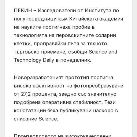
ПЕКИН – Изследователи от Института по
полупроводници към Китайската академия
на науките постигнаха пробив в
технологията на перовскитните соларни
клетки, проправяйки пътя за тяхното
търговско приемане, съобщи Science and
Technology Daily в понеделник.
Новоразработеният прототип постигна
висока ефективност на фотопреобразуване
от 27,2 процента, заедно със значително
подобрена оперативна стабилност. Тези
констатации бяха публикувани наскоро в
списание Science.
Производството на висококачествени