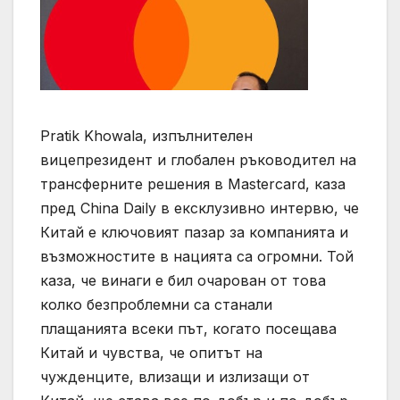
Pratik Khowala, изпълнителен
вицепрезидент и глобален ръководител на
трансферните решения в Mastercard, каза
пред China Daily в ексклузивно интервю, че
Китай е ключовият пазар за компанията и
възможностите в нацията са огромни. Той
каза, че винаги е бил очарован от това
колко безпроблемни са станали
плащанията всеки път, когато посещава
Китай и чувства, че опитът на
чужденците, влизащи и излизащи от