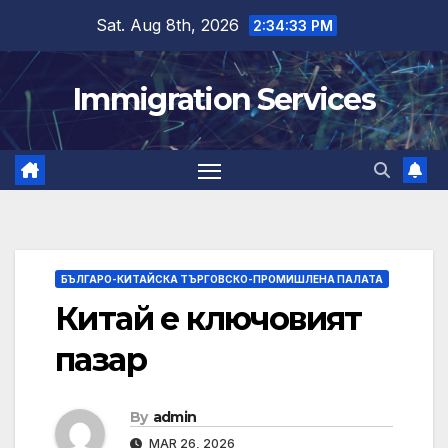
Skip
Sat. Aug 8th, 2026
2:34:34 PM
to
content
Immigration Services
БЪЛГАРО-КИТАЙСКА ТЪРГОВСКО-ПРОМИШЛЕНА ПАЛАТА
Китай е ключовият
пазар
By
admin
MAR 26, 2026