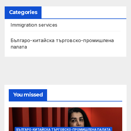
Categories
Immigration services
Българо-китайска търговско-промишлена
палата
You missed
БЪЛГАРО-КИТАЙСКА ТЪРГОВСКО-ПРОМИШЛЕНА ПАЛАТА