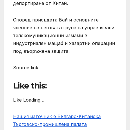
депортиране от Китай.
Според присъдата Бай и основните
членове на неговата група са управлявали
телекомуникационни измами в
индустриален мащаб и хазартни операции
под въоръжена защита.
Source link
Like this:
Like Loading…
Нашия източник е Българо-Китайска
Търговско-промишлена палaта