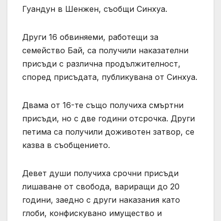
Гуандун в Шенжен, съобщи Синхуа.
Други 16 обвиняеми, работещи за
семейство Бай, са получили наказателни
присъди с различна продължителност,
според присъдата, публикувана от Синхуа.
Двама от 16-те също получиха смъртни
присъди, но с две години отсрочка. Други
петима са получили доживотен затвор, се
казва в съобщението.
Девет души получиха срочни присъди
лишаване от свобода, вариращи до 20
години, заедно с други наказания като
глоби, конфискувано имущество и