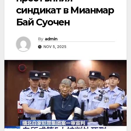
синдикат в Мианмар
Бай Суочен
By
admin
NOV 5, 2025