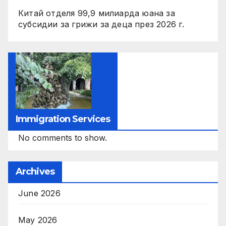
Китай отделя 99,9 милиарда юана за
субсидии за грижи за деца през 2026 г.
Immigration Services
No comments to show.
Archives
June 2026
May 2026