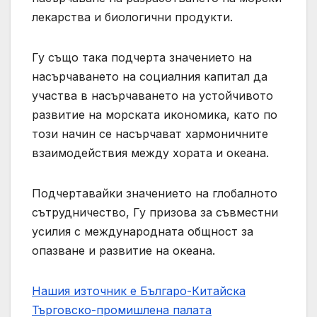
лекарства и биологични продукти.
Гу също така подчерта значението на
насърчаването на социалния капитал да
участва в насърчаването на устойчивото
развитие на морската икономика, като по
този начин се насърчават хармоничните
взаимодействия между хората и океана.
Подчертавайки значението на глобалното
сътрудничество, Гу призова за съвместни
усилия с международната общност за
опазване и развитие на океана.
Нашия източник е Българо-Китайска
Търговско-промишлена палaта