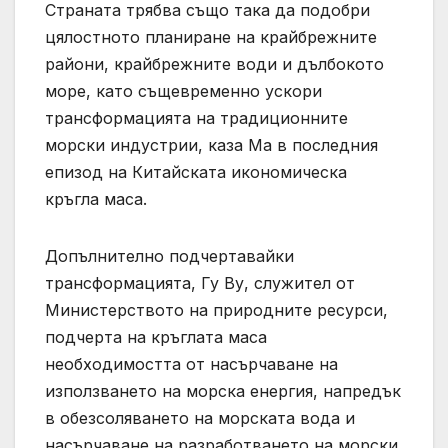
Страната трябва също така да подобри
цялостното планиране на крайбрежните
райони, крайбрежните води и дълбокото
море, като същевременно ускори
трансформацията на традиционните
морски индустрии, каза Ма в последния
епизод на Китайската икономическа
кръгла маса.
Допълнително подчертавайки
трансформацията, Гу Ву, служител от
Министерството на природните ресурси,
подчерта на кръглата маса
необходимостта от насърчаване на
използването на морска енергия, напредък
в обезсоляването на морската вода и
насърчаване на разработването на морски