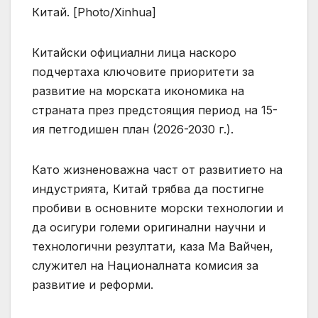
Китай. [Photo/Xinhua]
Китайски официални лица наскоро
подчертаха ключовите приоритети за
развитие на морската икономика на
страната през предстоящия период на 15-
ия петгодишен план (2026-2030 г.).
Като жизненоважна част от развитието на
индустрията, Китай трябва да постигне
пробиви в основните морски технологии и
да осигури големи оригинални научни и
технологични резултати, каза Ма Вайчен,
служител на Националната комисия за
развитие и реформи.