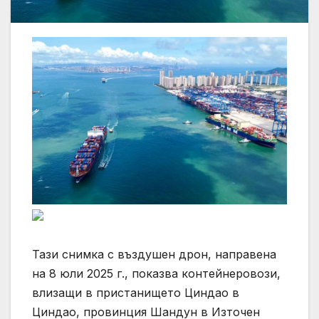
Тази снимка с въздушен дрон, направена
на 8 юли 2025 г., показва контейнеровози,
влизащи в пристанището Циндао в
Циндао, провинция Шандун в Източен