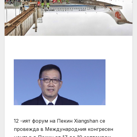
12 -ият форум на Пекин Xiangshan се
провежда в Международния конгресен