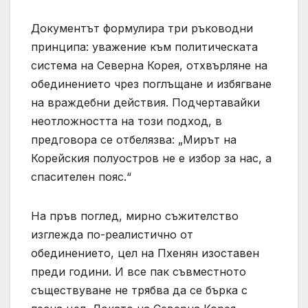
Документът формулира три ръководни
принципа: уважение към политическата
система на Северна Корея, отхвърляне на
обединението чрез поглъщане и избягване
на враждебни действия. Подчертавайки
неотложността на този подход, в
предговора се отбелязва: „Мирът на
Корейския полуостров не е избор за нас, а
спасителен пояс.“
На пръв поглед, мирно съжителство
изглежда по-реалистично от
обединението, цел на Пхенян изоставен
преди години. И все пак съвместното
съществуване не трябва да се бърка с