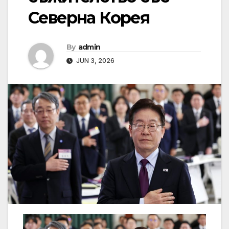
Северна Корея
By
admin
JUN 3, 2026