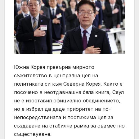
Южна Корея превърна мирното
съжителство в централна цел на
политиката си към Северна Корея. Както е
посочено в неотдавнашна бяла книга, Сеул
не е изоставил официално обединението,
но е избрал да даде приоритет на по-
непосредствената и постижима цел за
създаване на стабилна рамка за съвместно
съществуване.