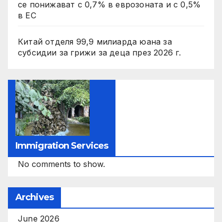
се понижават с 0,7% в еврозоната и с 0,5%
в ЕС
Китай отделя 99,9 милиарда юана за
субсидии за грижи за деца през 2026 г.
Immigration Services
No comments to show.
Archives
June 2026