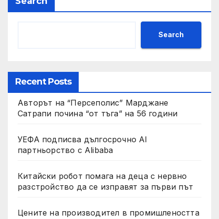
Search
Search
Recent Posts
Авторът на “Персеполис” Марджане
Сатрапи почина “от тъга” на 56 години
УЕФА подписва дългосрочно AI
партньорство с Alibaba
Китайски робот помага на деца с нервно
разстройство да се изправят за първи път
Цените на производител в промишлеността