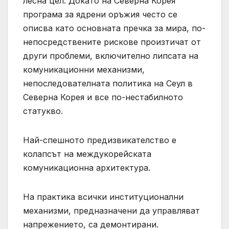
лесна цел. Докато на Северна Корея
програма за ядрени оръжия често се
описва като основната пречка за мира, по-
непосредствените рискове произтичат от
други проблеми, включително липсата на
комуникационни механизми,
непоследователната политика на Сеул в
Северна Корея и все по-нестабилното
статукво.
Най-спешното предизвикателство е
колапсът на междукорейската
комуникационна архитектура.
На практика всички институционални
механизми, предназначени да управляват
напрежението, са демонтирани.