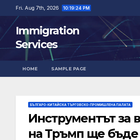
Skip
Fri. Aug 7th, 2026
10:19:25 PM
to
content
Immigration
Services
HOME
SAMPLE PAGE
БЪЛГАРО-КИТАЙСКА ТЪРГОВСКО-ПРОМИШЛЕНА ПАЛАТА
Инструментът за 
на Тръмп ще бъде 