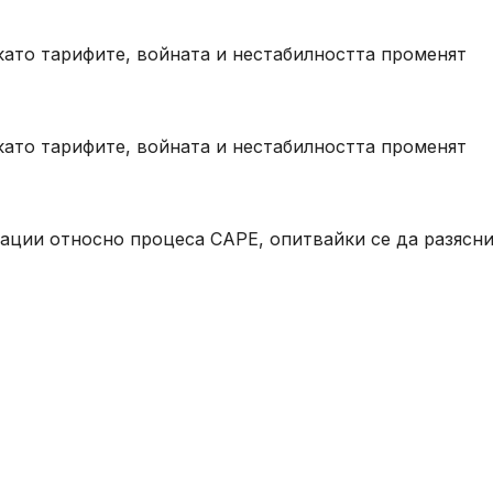
като тарифите, войната и нестабилността променят
като тарифите, войната и нестабилността променят
ации относно процеса CAPE, опитвайки се да разясни