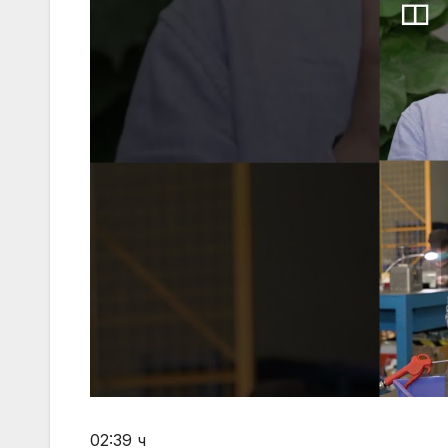
02:39 ч