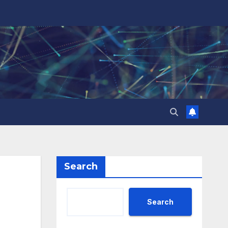
Search
Search