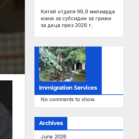
Китай отделя 99,9 милиарда
юана за субсидии за грижи
за деца през 2026 г.
Immigration Services
No comments to show.
Archives
June 2026