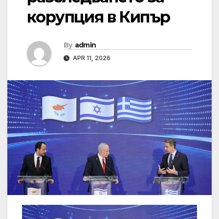
корупция в Кипър
By
admin
APR 11, 2026