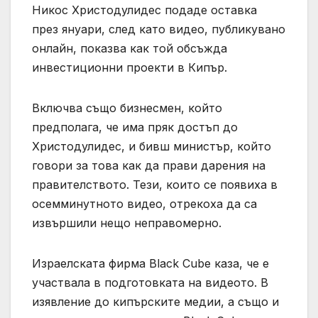
Никос Христодулидес подаде оставка
през януари, след като видео, публикувано
онлайн, показва как той обсъжда
инвестиционни проекти в Кипър.
Включва също бизнесмен, който
предполага, че има пряк достъп до
Христодулидес, и бивш министър, който
говори за това как да прави дарения на
правителството. Тези, които се появиха в
осемминутното видео, отрекоха да са
извършили нещо неправомерно.
Израелската фирма Black Cube каза, че е
участвала в подготовката на видеото. В
изявление до кипърските медии, а също и