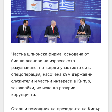
Частна шпионска фирма, основана от
бивши членове на израелското
разузнаване, потвърди участието си в
спецоперация, насочена към държавни
служители и частни интереси в Кипър,
заявявайки, че иска да разкрие
корупцията.
Старши помощник на президента на Кипър