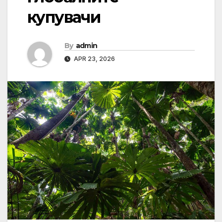
купувачи
By
admin
APR 23, 2026