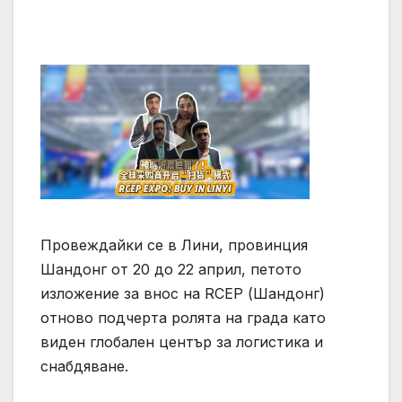
Провеждайки се в Лини, провинция
Шандонг от 20 до 22 април, петото
изложение за внос на RCEP (Шандонг)
отново подчерта ролята на града като
виден глобален център за логистика и
снабдяване.