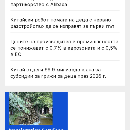
партньорство с Alibaba
Китайски робот помага на деца с нервно
разстройство да се изправят за първи път
Цените на производител в промишлеността
се понижават с 0,7% в еврозоната и с 0,5%
в ЕС
Китай отделя 99,9 милиарда юана за
субсидии за грижи за деца през 2026 г.