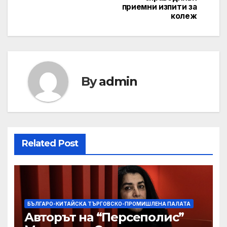
приемни изпити за
колеж
By
admin
Related Post
БЪЛГАРО-КИТАЙСКА ТЪРГОВСКО-ПРОМИШЛЕНА ПАЛАТА
Авторът на “Персеполис”