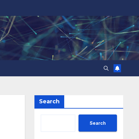
Search
Search