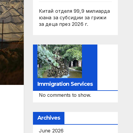
Китай отделя 99,9 милиарда
юана за субсидии за грижи
за деца през 2026 г.
Immigration Services
No comments to show.
Archives
June 2026