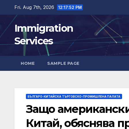
Skip
Fri. Aug 7th, 2026
12:17:53 PM
to
content
Immigration
Services
HOME
SAMPLE PAGE
БЪЛГАРО-КИТАЙСКА ТЪРГОВСКО-ПРОМИШЛЕНА ПАЛАТА
Защо американски
Китай, обяснява 