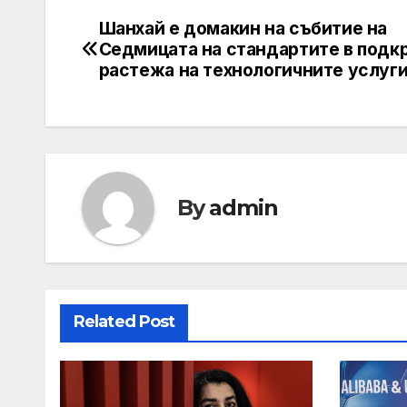
Шанхай е домакин на събитие на
Post
Седмицата на стандартите в подкр
navigation
растежа на технологичните услуг
By
admin
Related Post