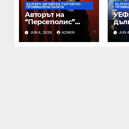
БЪЛГАРО-КИТАЙСКА ТЪРГОВСКО-
БЪЛГАР
ПРОМИШЛЕНА ПАЛАТА
ПРОМИШ
Авторът на
УЕФ
“Персеполис”
дъл
Марджане
пар
JUN 4, 2026
ADMIN
JUN 4
Сатрапи почина
Alib
“от тъга” на 56
години