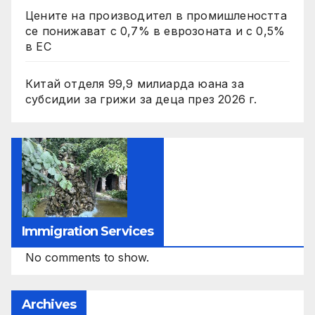
Цените на производител в промишлеността
се понижават с 0,7% в еврозоната и с 0,5%
в ЕС
Китай отделя 99,9 милиарда юана за
субсидии за грижи за деца през 2026 г.
Immigration Services
No comments to show.
Archives