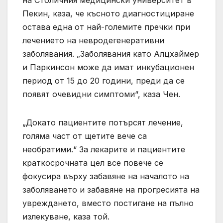
Пекин, каза, че късното диагностициране
остава една от най-големите пречки при
лечението на невродегенеративни
заболявания. „Заболявания като Алцхаймер
и Паркинсон може да имат инкубационен
период от 15 до 20 години, преди да се
появят очевидни симптоми“, каза Чен.
„Докато пациентите потърсят лечение,
голяма част от щетите вече са
необратими.“ За лекарите и пациентите
краткосрочната цел все повече се
фокусира върху забавяне на началото на
заболяването и забавяне на прогресията на
увреждането, вместо постигане на пълно
излекуване, каза той.