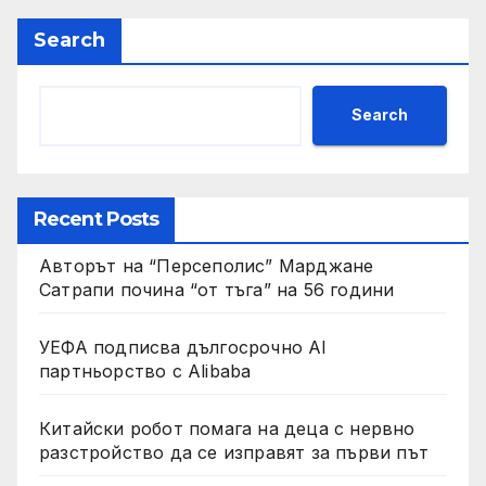
Search
Search
Recent Posts
Авторът на “Персеполис” Марджане
Сатрапи почина “от тъга” на 56 години
УЕФА подписва дългосрочно AI
партньорство с Alibaba
Китайски робот помага на деца с нервно
разстройство да се изправят за първи път