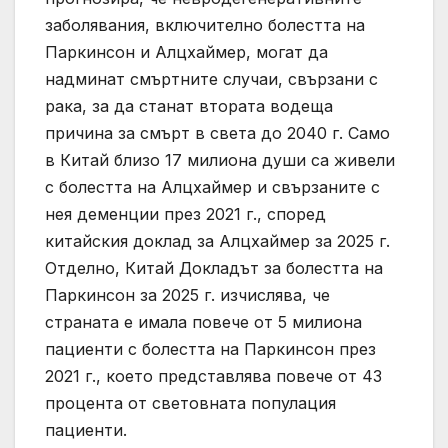
заболявания, включително болестта на
Паркинсон и Алцхаймер, могат да
надминат смъртните случаи, свързани с
рака, за да станат втората водеща
причина за смърт в света до 2040 г. Само
в Китай близо 17 милиона души са живели
с болестта на Алцхаймер и свързаните с
нея деменции през 2021 г., според
китайския доклад за Алцхаймер за 2025 г.
Отделно, Китай Докладът за болестта на
Паркинсон за 2025 г. изчислява, че
страната е имала повече от 5 милиона
пациенти с болестта на Паркинсон през
2021 г., което представлява повече от 43
процента от световната популация
пациенти.