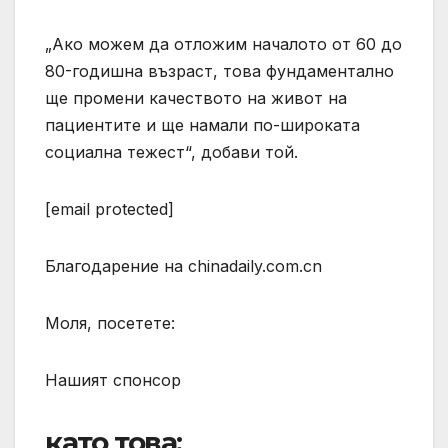
„Ако можем да отложим началото от 60 до
80-годишна възраст, това фундаментално
ще промени качеството на живот на
пациентите и ще намали по-широката
социална тежест“, добави той.
[email protected]
Благодарение на chinadaily.com.cn
Моля, посетете:
Нашият спонсор
като това: