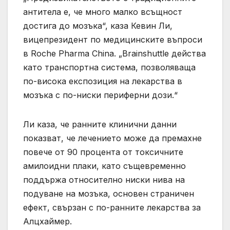
антитела е, че много малко всъщност
достига до мозъка“, каза Кевин Ли,
вицепрезидент по медицинските въпроси
в Roche Pharma China. „Brainshuttle действа
като транспортна система, позволяваща
по-висока експозиция на лекарства в
мозъка с по-ниски периферни дози.“
Ли каза, че ранните клинични данни
показват, че лечението може да премахне
повече от 90 процента от токсичните
амилоидни плаки, като същевременно
поддържа относително ниски нива на
подуване на мозъка, основен страничен
ефект, свързан с по-ранните лекарства за
Алцхаймер.