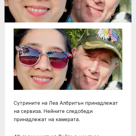
Сутрините на Леа Албритън принадлежат
на сервиза. Нейните следобеди
принадлежат на камерата.