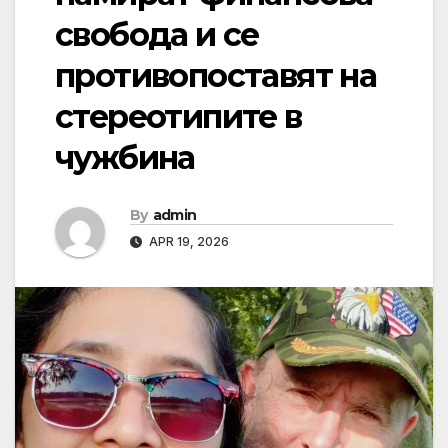
свобода и се
противопоставят на
стереотипите в
чужбина
By
admin
APR 19, 2026