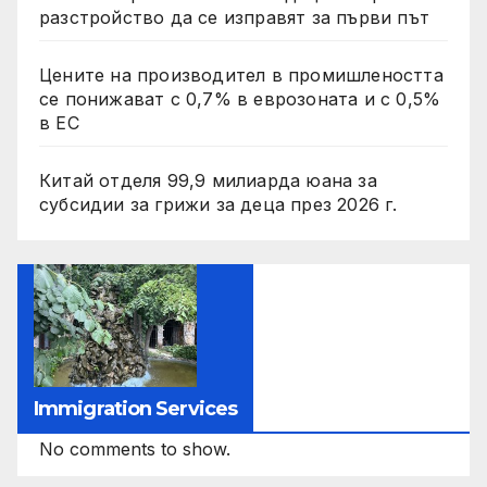
разстройство да се изправят за първи път
Цените на производител в промишлеността
се понижават с 0,7% в еврозоната и с 0,5%
в ЕС
Китай отделя 99,9 милиарда юана за
субсидии за грижи за деца през 2026 г.
Immigration Services
No comments to show.