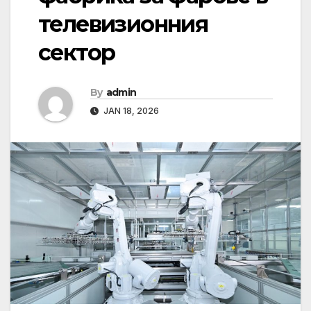
телевизионния
сектор
By
admin
JAN 18, 2026