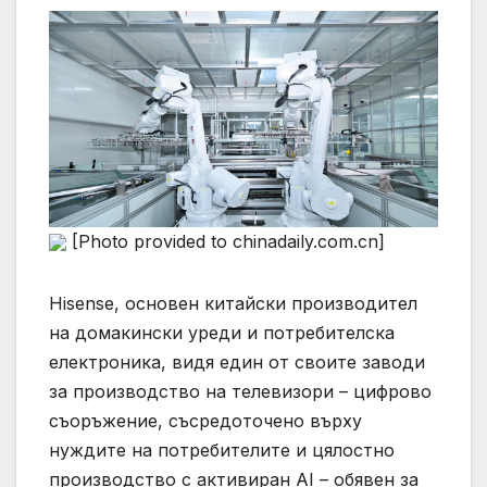
[Photo provided to chinadaily.com.cn]
Hisense, основен китайски производител
на домакински уреди и потребителска
електроника, видя един от своите заводи
за производство на телевизори – цифрово
съоръжение, съсредоточено върху
нуждите на потребителите и цялостно
производство с активиран AI – обявен за