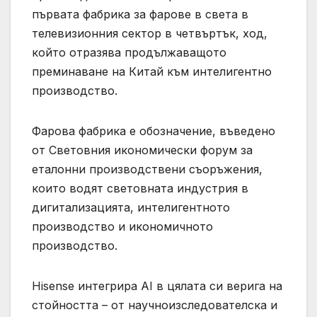
първата фабрика за фарове в света в
телевизионния сектор в четвъртък, ход,
който отразява продължаващото
преминаване на Китай към интелигентно
производство.
Фарова фабрика е обозначение, въведено
от Световния икономически форум за
еталонни производствени съоръжения,
които водят световната индустрия в
дигитализацията, интелигентното
производство и икономичното
производство.
Hisense интегрира AI в цялата си верига на
стойността – от научноизследователска и