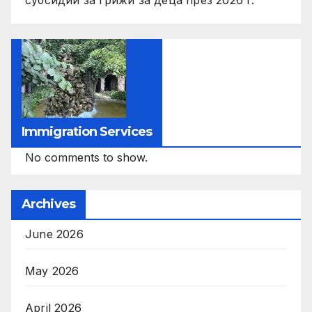
субсидии за грижи за деца през 2026 г.
Immigration Services
No comments to show.
Archives
June 2026
May 2026
April 2026