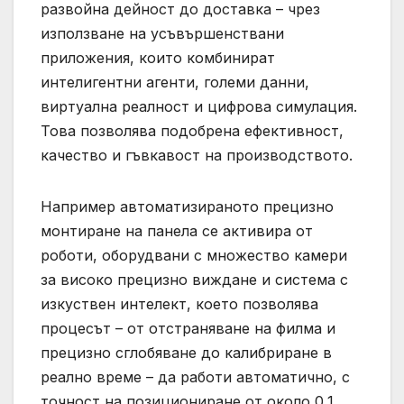
развойна дейност до доставка – чрез
използване на усъвършенствани
приложения, които комбинират
интелигентни агенти, големи данни,
виртуална реалност и цифрова симулация.
Това позволява подобрена ефективност,
качество и гъвкавост на производството.
Например автоматизираното прецизно
монтиране на панела се активира от
роботи, оборудвани с множество камери
за високо прецизно виждане и система с
изкуствен интелект, което позволява
процесът – от отстраняване на филма и
прецизно сглобяване до калибриране в
реално време – да работи автоматично, с
точност на позициониране от около 0,1