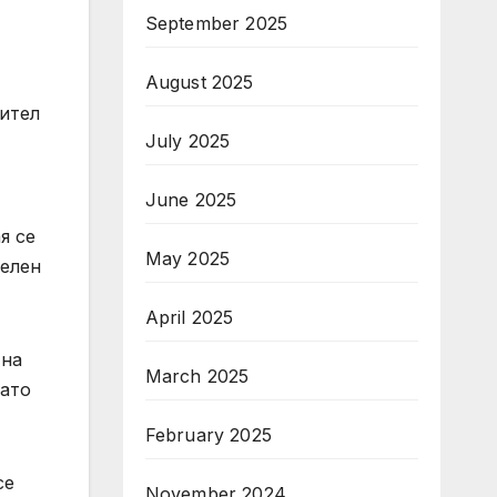
September 2025
August 2025
дител
July 2025
June 2025
я се
May 2025
телен
April 2025
 на
March 2025
като
February 2025
се
November 2024