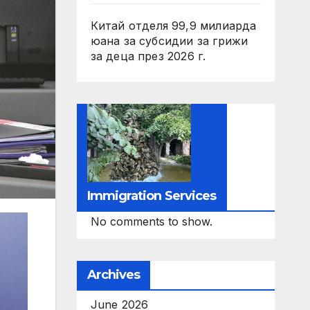
Китай отделя 99,9 милиарда
юана за субсидии за грижи
за деца през 2026 г.
Immigration Services
No comments to show.
Archives
June 2026