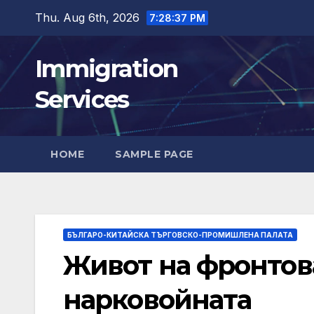
Skip
Thu. Aug 6th, 2026
7:28:39 PM
to
content
Immigration
Services
HOME
SAMPLE PAGE
БЪЛГАРО-КИТАЙСКА ТЪРГОВСКО-ПРОМИШЛЕНА ПАЛАТА
Живот на фронтов
нарковойната