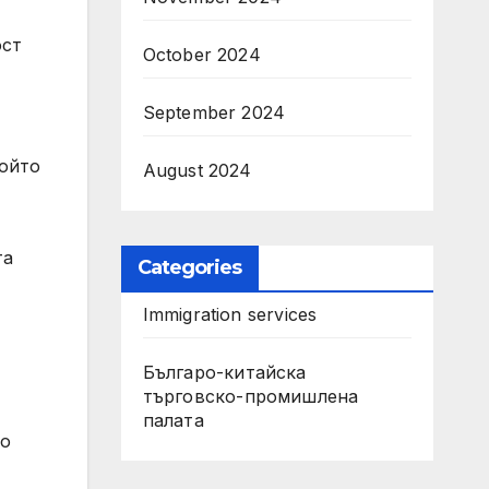
ост
October 2024
September 2024
който
August 2024
та
Categories
Immigration services
Българо-китайска
търговско-промишлена
палата
то