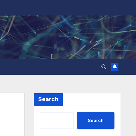
Search
Search