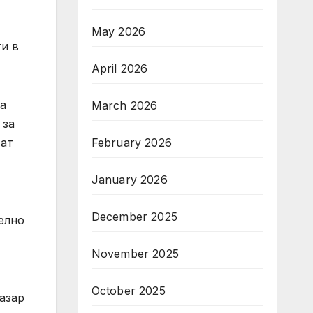
May 2026
и в
April 2026
на
March 2026
 за
February 2026
ват
January 2026
December 2025
елно
November 2025
October 2025
азар