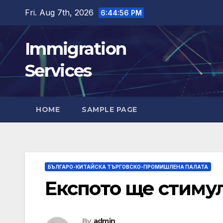
Skip
Fri. Aug 7th, 2026
6:44:57 PM
to
content
Immigration
Services
HOME
SAMPLE PAGE
БЪЛГАРО-КИТАЙСКА ТЪРГОВСКО-ПРОМИШЛЕНА ПАЛАТА
Експото ще стиму
By
admin