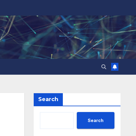
Search
Search