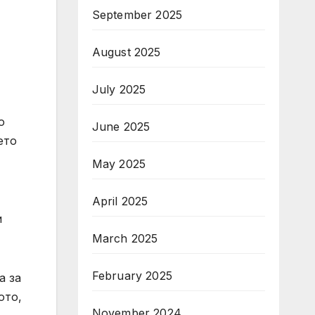
September 2025
August 2025
July 2025
о
June 2025
ето
May 2025
April 2025
и
March 2025
February 2025
а за
ото,
November 2024