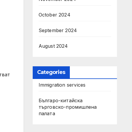
October 2024
September 2024
August 2024
Categories
тват
Immigration services
Българо-китайска
търговско-промишлена
палата