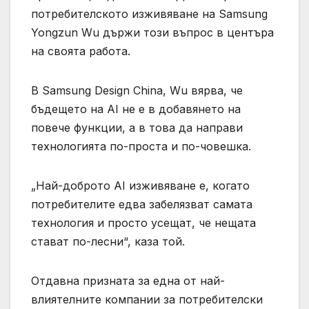
потребителското изживяване на Samsung
Yongzun Wu държи този въпрос в центъра
на своята работа.
В Samsung Design China, Wu вярва, че
бъдещето на AI не е в добавянето на
повече функции, а в това да направи
технологията по-проста и по-човешка.
„Най-доброто AI изживяване е, когато
потребителите едва забелязват самата
технология и просто усещат, че нещата
стават по-лесни“, каза той.
Отдавна призната за една от най-
влиятелните компании за потребителски