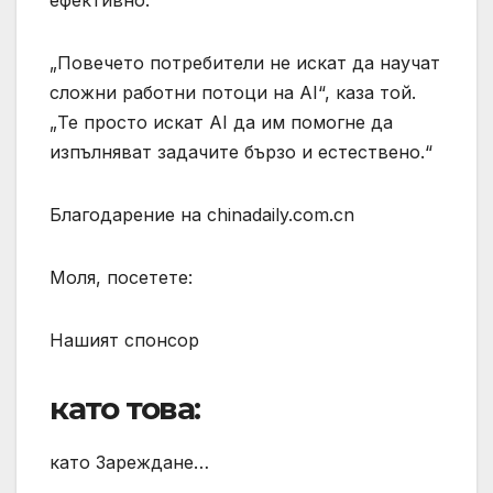
ефективно.
„Повечето потребители не искат да научат
сложни работни потоци на AI“, каза той.
„Те просто искат AI да им помогне да
изпълняват задачите бързо и естествено.“
Благодарение на chinadaily.com.cn
Моля, посетете:
Нашият спонсор
като това:
като Зареждане…