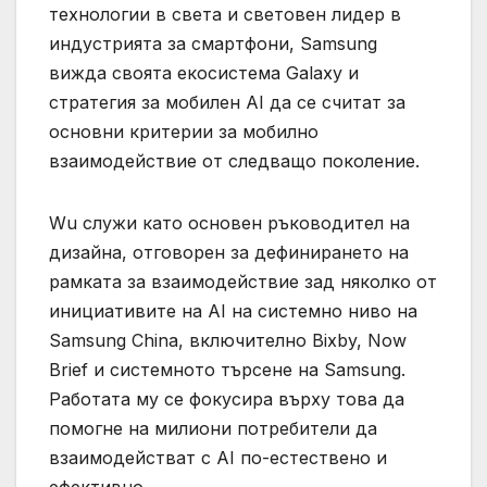
технологии в света и световен лидер в
индустрията за смартфони, Samsung
вижда своята екосистема Galaxy и
стратегия за мобилен AI да се считат за
основни критерии за мобилно
взаимодействие от следващо поколение.
Wu служи като основен ръководител на
дизайна, отговорен за дефинирането на
рамката за взаимодействие зад няколко от
инициативите на AI на системно ниво на
Samsung China, включително Bixby, Now
Brief и системното търсене на Samsung.
Работата му се фокусира върху това да
помогне на милиони потребители да
взаимодействат с AI по-естествено и