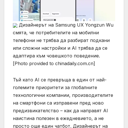
Дизайнерът на Samsung UX Yongzun Wu
смята, че потребителите на мобилни
телефони не трябва да разбират подкани
или сложни настройки и AI трябва да се
адаптира към човешкото поведение.
[Photo provided to chinadaily.com.cn]
Тъй като AI се превръща в един от най-
големите приоритети за глобалните
технологични компании, производителите
на смартфони са изправени пред ново
предизвикателство – как да направят AI
наистина полезен в ежедневието, а не
просто още един чатбот. Дизайнерът на