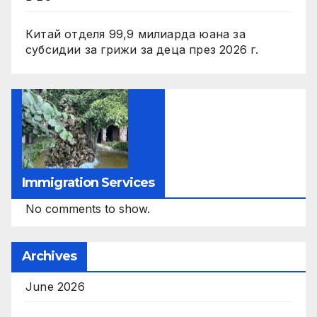
Китай отделя 99,9 милиарда юана за
субсидии за грижи за деца през 2026 г.
Immigration Services
No comments to show.
Archives
June 2026