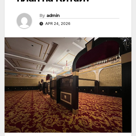
By
admin
APR 24, 2026