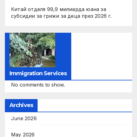
Китай отделя 99,9 милиарда юана за
субсидии за грижи за деца през 2026 г.
Immigration Services
No comments to show.
Archives
June 2026
May 2026