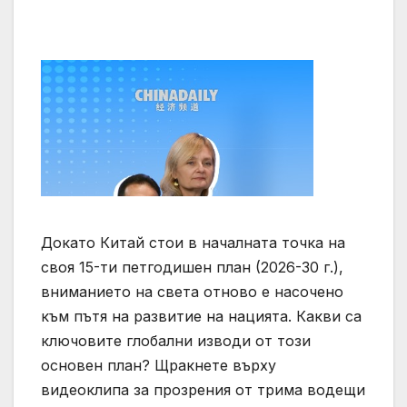
Докато Китай стои в началната точка на
своя 15-ти петгодишен план (2026-30 г.),
вниманието на света отново е насочено
към пътя на развитие на нацията. Какви са
ключовите глобални изводи от този
основен план? Щракнете върху
видеоклипа за прозрения от трима водещи