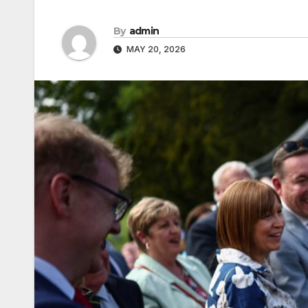
By
admin
MAY 20, 2026