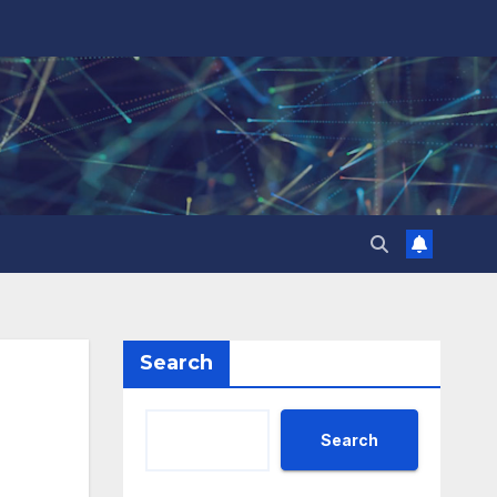
Search
Search