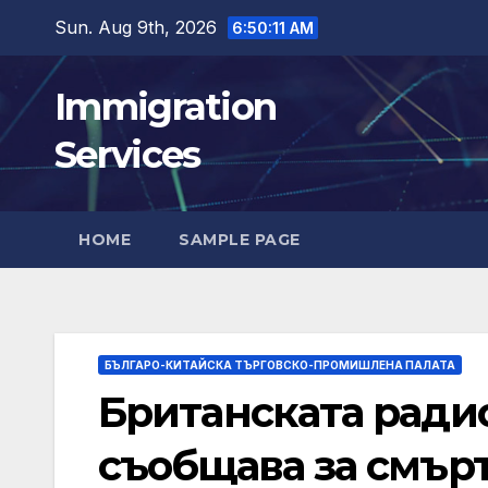
Skip
Sun. Aug 9th, 2026
6:50:13 AM
to
content
Immigration
Services
HOME
SAMPLE PAGE
БЪЛГАРО-КИТАЙСКА ТЪРГОВСКО-ПРОМИШЛЕНА ПАЛАТА
Британската ради
съобщава за смърт