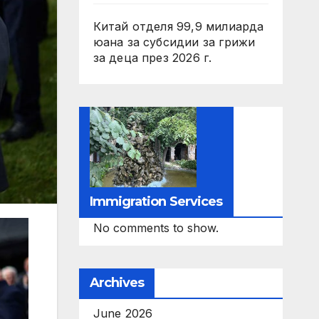
Китай отделя 99,9 милиарда
юана за субсидии за грижи
за деца през 2026 г.
Immigration Services
No comments to show.
Archives
June 2026