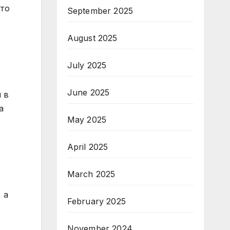
ато
September 2025
August 2025
July 2025
.
June 2025
 в
а
May 2025
April 2025
March 2025
 а
February 2025
November 2024